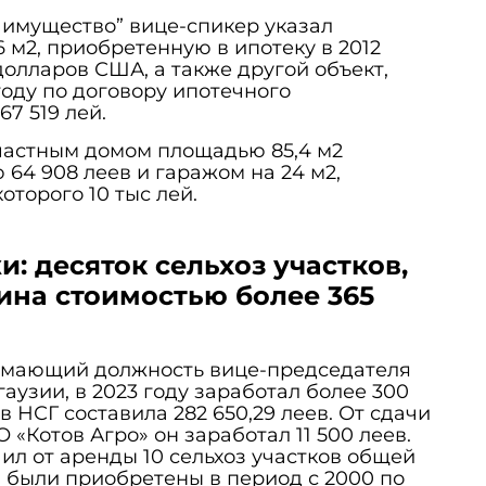
 имущество” вице-спикер указал
 м2, приобретенную в ипотеку в 2012
долларов США, а также другой объект,
оду по договору ипотечного
67 519 лей.
частным домом площадью 85,4 м2
 64 908 леев и гаражом на 24 м2,
оторого 10 тыс лей.
 десяток сельхоз участков,
ина стоимостью более 365
имающий должность вице-председателя
аузии, в 2023 году заработал более 300
 в НСГ составила 282 650,29 леев. От сдачи
О «Котов Агро» он заработал 11 500 леев.
чил от аренды 10 сельхоз участков общей
и были приобретены в период с 2000 по