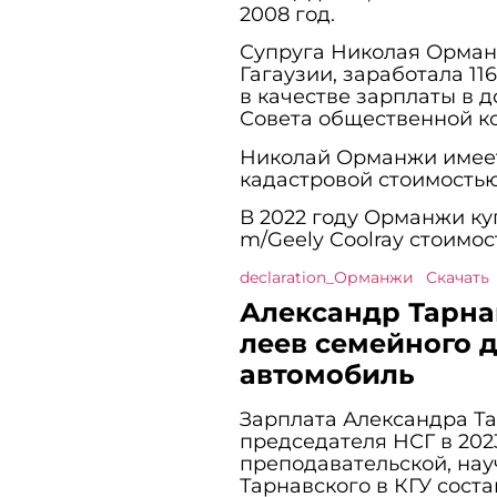
2008 год.
Супруга Николая Орман
Гагаузии, заработала 116
в качестве зарплаты в 
Совета общественной к
Николай Орманжи имеет
кадастровой стоимостью 
В 2022 году Орманжи ку
m/Geely Coolray стоимос
declaration_Орманжи
Скачать
Александр Тарна
леев семейного 
автомобиль
Зарплата Александра Та
председателя НСГ в 2023
преподавательской, нау
Тарнавского в КГУ соста