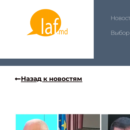
Новос
Выбор
Назад к новостям