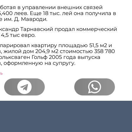
аботая в управлении внешних связей
,400 леев. Еще 18 тыс. лей она получила в
ее им. Д. Мавроди.
ександр Тарнавский продал коммерческий
 4,5 тыс евро.
ларировал квартиру площадью 51,5 м2 и
, жилой дом 204,9 м2 стоимостью 358 780
льксваген Гольф 2005 года выпуска
в, оформленную на супругу.
ть