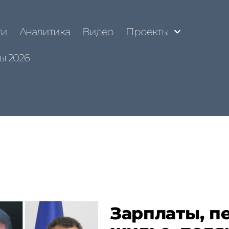
ти
Аналитика
Видео
Проекты
ы 2026
Зарплаты, п