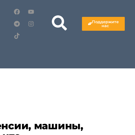
Поддержите
нас
енсии, машины,