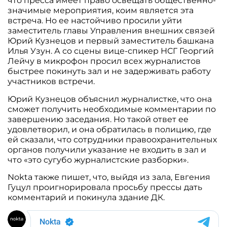
что пресса имеет право освещать общественно-
значимые мероприятия, коим является эта
встреча. Но ее настойчиво просили уйти
заместитель главы Управления внешних связей
Юрий Кузнецов и первый заместитель башкана
Илья Узун. А со сцены вице-спикер НСГ Георгий
Лейчу в микрофон просил всех журналистов
быстрее покинуть зал и не задерживать работу
участников встречи.
Юрий Кузнецов объяснил журналистке, что она
сможет получить необходимые комментарии по
завершению заседания. Но такой ответ ее
удовлетворил, и она обратилась в полицию, где
ей сказали, что сотрудники правоохранительных
органов получили указание не входить в зал и
что «это сугубо журналистские разборки».
Nokta также пишет, что, выйдя из зала, Евгения
Гуцул проигнорировала просьбу прессы дать
комментарий и покинула здание ДК.