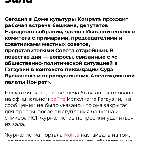
Сегодня в Доме культуры Комрата проходит
рабочая встреча башкана, депутатов
Народного собрания, членов Исполнительного
комитета с примарами, председателями и
советниками местных советов,
представителями Совета старейшин. В
повестке дня — вопросы, связанные с «с
общественно-политической ситуацией в
Гагаузии в контексте ликвидации Суда
Вулканешт и переподчинения Апелляционной
палаты Комрат».
Несмотря на то, что встреча была анонсирована
на официальном
сайте
Исполкома Гагаузии, и в
сообщении не было указано, что она закрытая
для прессы, после выступления башкана и
спикера НСГ журналистов попросили удалиться
из зала.
Журналистка портала
Nokta
настаивала на том,