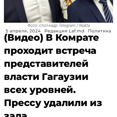
Фото: стоп-кадр Telegram / Nokta
5 апреля, 2024
Редакция Laf.md
Политика
(Видео) В Комрате
проходит встреча
представителей
власти Гагаузии
всех уровней.
Прессу удалили из
зала