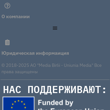
О компании
Юридическая информаиция
© 2018-2025 AO "Media Birlii - Uniunia Media" Все
права защищены
НАС ПОДДЕРЖИВАЮТ: