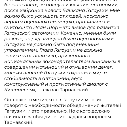
безопасность, за полную изоляцию автономии,
после избрания нового Башкана Гагаузии. Мне
важно было услышать от людей, насколько
верно я оцениваю ситуацию, правильно ли
считаю, что Илан Шор – это вызов для развития
Гагаузской автономии. Конечно, мнения были
разные, но ряд выводов были однозначными –
Гагаузия не должна быть под внешним
управлением, Глава Гагаузии не должна
зависеть от политика, признанного
национальным законодательством виновным в
совершении махинаций и отмывании денег,
миссия властей Гагаузии сохранить мир и
стабильность в автономии, ведя
конструктивный и прагматичный диалог с
Кишиневом»,
— сказал Тарнавский.
Он также отметил, что в Гагаузии многие
говорят о необходимости объединения жителей
Гагаузии, и это правильно. Но с кого должно
начинаться объединение, задался вопросом
Тарнавский.