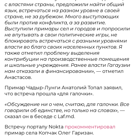
с властями страны, предложили найти общий
язык, встречаться на разном уровне в своей
стране, не за рубежом. Много выступающих
были против конфликта, а за развитие.
Выступили примары сел и городов и попросили
не впутывать в свои политические игры, не
блокировать встречаться с разными уровнями
власти во благо своих населенных пунктов. Я
также отметил проблему выделения
контрибуции на производственные помещения
и школьные учреждения. Ранее власти Гагаузии
нам отказали в финансировании»,
— отметил
Анастасов.
Примар Чадыр-Лунги Анатолий Топал заявил,
что встреча прошла «для галочки».
«Обсуждение ни о чем, считаю, для галочки. Все
говорили об единстве, но только на словах»,
—
сказал он в беседе с Laf.md.
Встречу порталу Nokta
прокомментировал
примар села Копчак Олег Гаризан.