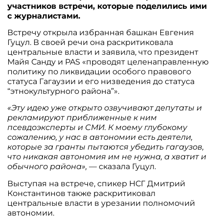
участников встречи, которые поделились ими
с журналистами.
Встречу открыла избранная башкан Евгения
Гуцул. В своей речи она раскритиковала
центральные власти и заявила, что президент
Майя Санду и PAS «проводят целенаправленную
политику по ликвидации особого правового
статуса Гагаузии и его низведения до статуса
“этнокультурного района”».
«Эту идею уже открыто озвучивают депутаты и
рекламируют приближенные к ним
псевдоэксперты и СМИ. К моему глубокому
сожалению, у нас в автономии есть деятели,
которые за гранты пытаются убедить гагаузов,
что никакая автономия им не нужна, а хватит и
обычного района»,
— сказала Гуцул.
Выступая на встрече, спикер НСГ Дмитрий
Константинов также раскритиковал
центральные власти в урезании полномочий
автономии.