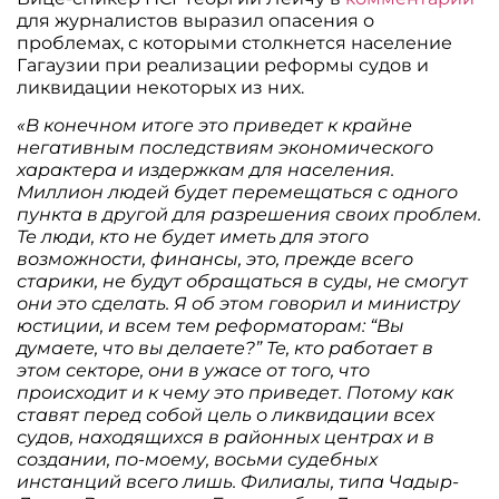
для журналистов выразил опасения о
проблемах, с которыми столкнется население
Гагаузии при реализации реформы судов и
ликвидации некоторых из них.
«В конечном итоге это приведет к крайне
негативным последствиям экономического
характера и издержкам для населения.
Миллион людей будет перемещаться с одного
пункта в другой для разрешения своих проблем.
Те люди, кто не будет иметь для этого
возможности, финансы, это, прежде всего
старики, не будут обращаться в суды, не смогут
они это сделать. Я об этом говорил и министру
юстиции, и всем тем реформаторам: “Вы
думаете, что вы делаете?” Те, кто работает в
этом секторе, они в ужасе от того, что
происходит и к чему это приведет. Потому как
ставят перед собой цель о ликвидации всех
судов, находящихся в районных центрах и в
создании, по-моему, восьми судебных
инстанций всего лишь. Филиалы, типа Чадыр-