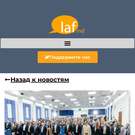
Поддержите нас
Назад к новостям