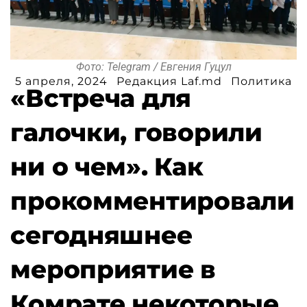
Фото: Telegram / Евгения Гуцул
5 апреля, 2024
Редакция Laf.md
Политика
«Встреча для
галочки, говорили
ни о чем». Как
прокомментировали
сегодняшнее
мероприятие в
Комрате некоторые