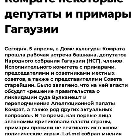
депутаты и примары
Гагаузии
Сегодня, 5 апреля, в Доме культуры Комрата
прошла рабочая встреча башкана, депутатов
Народного собрания Гагаузии (НСГ), членов
Исполнительного комитета с примарами,
председателями и советниками местных
советов, а также с представителями Совета
старейшин. Было заявлено, что на ней власти
обсудят «
решение правительства о
ликвидации суда Вулканешт и
переподчинения Апелляционной палаты
Комрат, а также ряд других актуальных
вопросов». В то время, как первые лица
автономии критиковали власти страны,
примары просили не втягивать их в «свои
политические игры». Laf.md собрал мнения