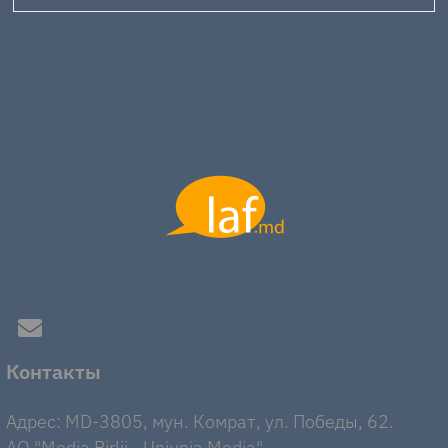
Контакты
Адрес: MD-3805, мун. Комрат, ул. Победы, 62.
AO "Media Birlii - Uniunia Media".