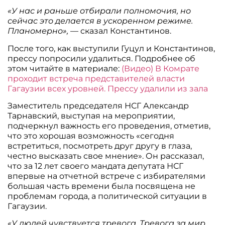
«У нас и раньше отбирали полномочия, но
сейчас это делается в ускоренном режиме.
Планомерно»,
— сказал Константинов.
После того, как выступили Гуцул и Константинов,
прессу попросили удалиться. Подробнее об
этом читайте в материале:
(Видео) В Комрате
проходит встреча представителей власти
Гагаузии всех уровней. Прессу удалили из зала
Заместитель председателя НСГ Александр
Тарнавский, выступая на мероприятии,
подчеркнул важность его проведения, отметив,
что это хорошая возможность «сегодня
встретиться, посмотреть друг другу в глаза,
честно высказать свое мнение». Он рассказал,
что за 12 лет своего мандата депутата НСГ
впервые на отчетной встрече с избирателями
большая часть времени была посвящена не
проблемам города, а политической ситуации в
Гагаузии.
«У людей чувствуется тревога. Тревога за мир,