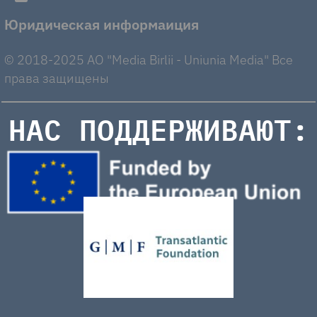
Юридическая информаиция
© 2018-2025 AO "Media Birlii - Uniunia Media" Все
права защищены
НАС ПОДДЕРЖИВАЮТ: