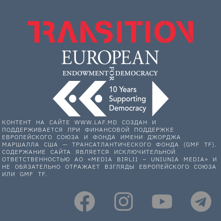
КОНТЕНТ НА САЙТЕ WWW.LAF.MD СОЗДАН И
ПОДДЕРЖИВАЕТСЯ ПРИ ФИНАНСОВОЙ ПОДДЕРЖКЕ
ЕВРОПЕЙСКОГО СОЮЗА И ФОНДА ИМЕНИ ДЖОРДЖА
МАРШАЛЛА США — ТРАНСАТЛАНТИЧЕСКОГО ФОНДА (GMF TF).
СОДЕРЖАНИЕ САЙТА ЯВЛЯЕТСЯ ИСКЛЮЧИТЕЛЬНОЙ
ОТВЕТСТВЕННОСТЬЮ АО «MEDIA BIRLII – UNIUNIA MEDIA» И
НЕ ОБЯЗАТЕЛЬНО ОТРАЖАЕТ ВЗГЛЯДЫ ЕВРОПЕЙСКОГО СОЮЗА
ИЛИ GMF TF.