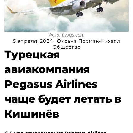
Фото: flypgs.com
5 апреля, 2024
Оксана Посмак-Кихаял
Общество
Турецкая
авиакомпания
Pegasus Airlines
чаще будет летать в
Кишинёв