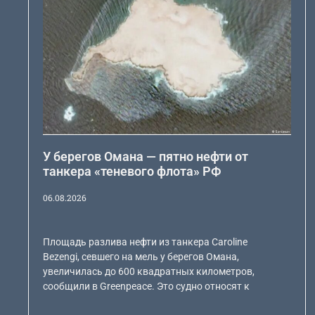
У берегов Омана — пятно нефти от
танкера «теневого флота» РФ
06.08.2026
Площадь разлива нефти из танкера Caroline
Bezengi, севшего на мель у берегов Омана,
увеличилась до 600 квадратных километров,
сообщили в Greenpeace. Это судно относят к