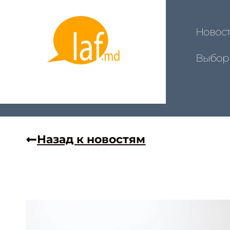
Новос
Выбор
Назад к новостям