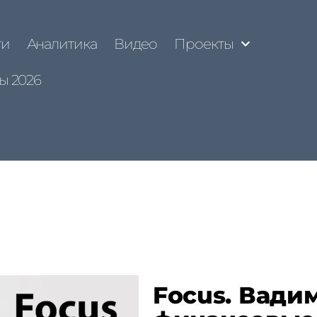
ти
Аналитика
Видео
Проекты
ы 2026
Focus. Вадим