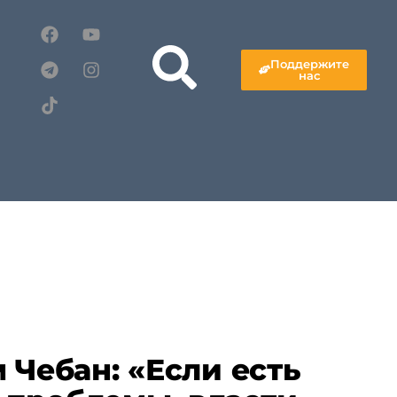
Поддержите
нас
 Чебан: «Если есть