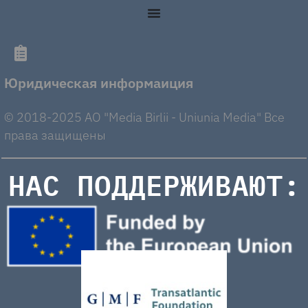
Юридическая информаиция
© 2018-2025 AO "Media Birlii - Uniunia Media" Все
права защищены
НАС ПОДДЕРЖИВАЮТ: