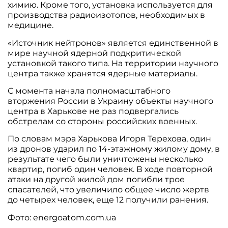
химию. Кроме того, установка используется для
производства радиоизотопов, необходимых в
медицине.
«Источник нейтронов» является единственной в
мире научной ядерной подкритической
установкой такого типа. На территории научного
центра также хранятся ядерные материалы.
С момента начала полномасштабного
вторжения России в Украину объекты научного
центра в Харькове не раз подвергались
обстрелам со стороны российских военных.
По словам мэра Харькова Игоря Терехова, один
из дронов ударил по 14-этажному жилому дому, в
результате чего были уничтожены несколько
квартир, погиб один человек. В ходе повторной
атаки на другой жилой дом погибли трое
спасателей, что увеличило общее число жертв
до четырех человек, еще 12 получили ранения.
Фото: energoatom.com.ua