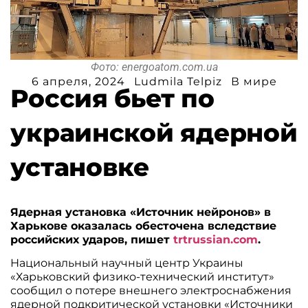
Фото: energoatom.com.ua
6 апреля, 2024
Ludmila Telpiz
В мире
Россия бьет по
украинской ядерной
установке
Ядерная установка «Источник нейронов» в
Харькове оказалась обесточена вследствие
российских ударов, пишет
trtrussian.com
.
Национальный научный центр Украины
«Харьковский физико-технический институт»
сообщил о потере внешнего электроснабжения
ядерной подкритической установки «Источники