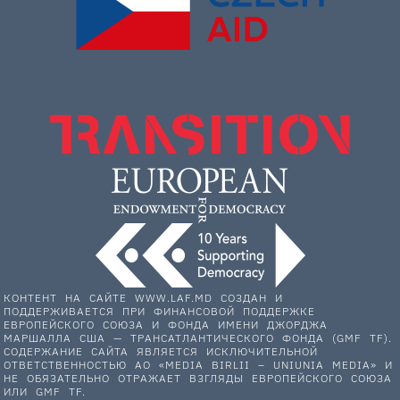
КОНТЕНТ НА САЙТЕ WWW.LAF.MD СОЗДАН И
ПОДДЕРЖИВАЕТСЯ ПРИ ФИНАНСОВОЙ ПОДДЕРЖКЕ
ЕВРОПЕЙСКОГО СОЮЗА И ФОНДА ИМЕНИ ДЖОРДЖА
МАРШАЛЛА США — ТРАНСАТЛАНТИЧЕСКОГО ФОНДА (GMF TF).
СОДЕРЖАНИЕ САЙТА ЯВЛЯЕТСЯ ИСКЛЮЧИТЕЛЬНОЙ
ОТВЕТСТВЕННОСТЬЮ АО «MEDIA BIRLII – UNIUNIA MEDIA» И
НЕ ОБЯЗАТЕЛЬНО ОТРАЖАЕТ ВЗГЛЯДЫ ЕВРОПЕЙСКОГО СОЮЗА
ИЛИ GMF TF.