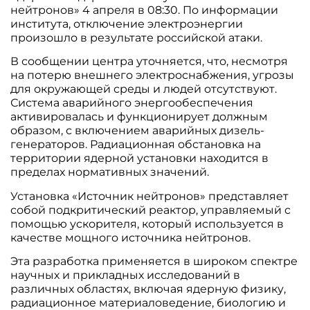
нейтронов» 4 апреля в 08:30. По информации
института, отключение электроэнергии
произошло в результате российской атаки.
В сообщении центра уточняется, что, несмотря
на потерю внешнего электроснабжения, угрозы
для окружающей среды и людей отсутствуют.
Система аварийного энергообеспечения
активировалась и функционирует должным
образом, с включением аварийных дизель-
генераторов. Радиационная обстановка на
территории ядерной установки находится в
пределах нормативных значений.
Установка «Источник нейтронов» представляет
собой подкритический реактор, управляемый с
помощью ускорителя, который используется в
качестве мощного источника нейтронов.
Эта разработка применяется в широком спектре
научных и прикладных исследований в
различных областях, включая ядерную физику,
радиационное материаловедение, биологию и