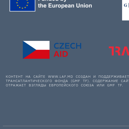
КОНТЕНТ НА САЙТЕ WWW.LAF.MD СОЗДАН И ПОДДЕРЖИВА
ТРАНСАТЛАНТИЧЕСКОГО ФОНДА (GMF TF). СОДЕРЖАНИЕ САЙ
ОТРАЖАЕТ ВЗГЛЯДЫ ЕВРОПЕЙСКОГО СОЮЗА ИЛИ GMF TF.