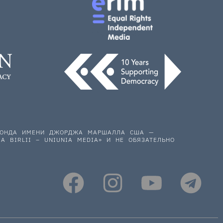
 ФОНДА ИМЕНИ ДЖОРДЖА МАРШАЛЛА США —
A BIRLII – UNIUNIA MEDIA» И НЕ ОБЯЗАТЕЛЬНО