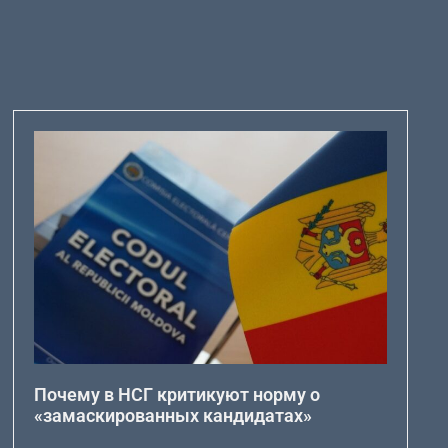
Почему в НСГ критикуют норму о
«замаскированных кандидатах»