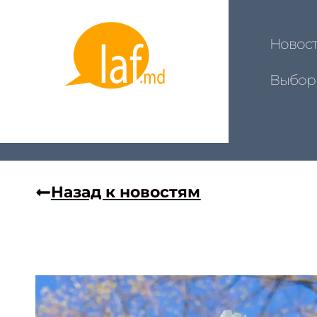
Новос
Выбор
Назад к новостям