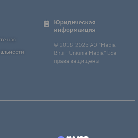
Юридическая
информаиция
те нас
© 2018-2025 AO "Media
альности
Birlii - Uniunia Media" Все
права защищены