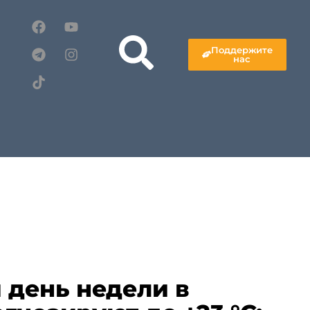
Поддержите
нас
 день недели в