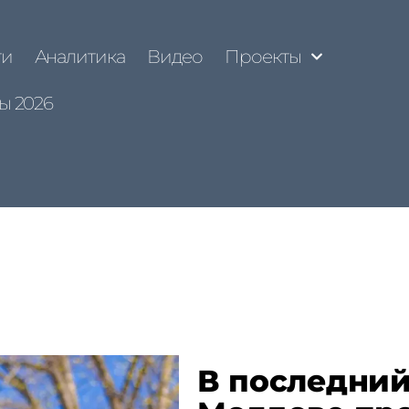
ти
Аналитика
Видео
Проекты
ы 2026
В последний