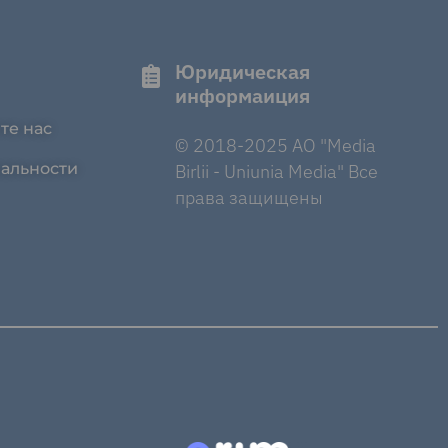
Юридическая
информаиция
те нас
© 2018-2025 AO "Media
альности
Birlii - Uniunia Media" Все
права защищены