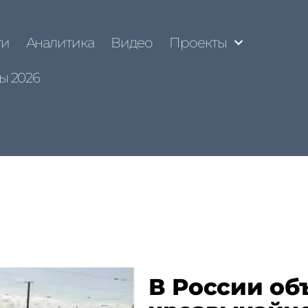
ти
Аналитика
Видео
Проекты
ы 2026
В России об