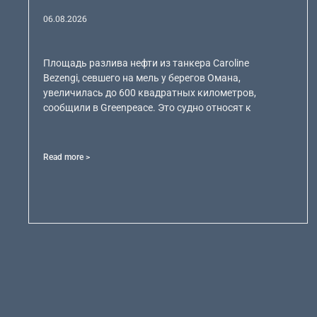
06.08.2026
Площадь разлива нефти из танкера Caroline
Bezengi, севшего на мель у берегов Омана,
увеличилась до 600 квадратных километров,
сообщили в Greenpeace. Это судно относят к
Read more >