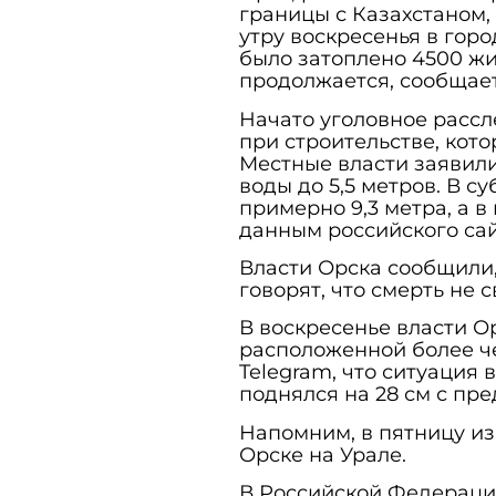
границы с Казахстаном,
утру воскресенья в гор
было затоплено 4500 жи
продолжается, сообщает
Начато уголовное расс
при строительстве, кот
Местные власти заявили
воды до 5,5 метров. В с
примерно 9,3 метра, а в
данным российского сай
Власти Орска сообщили,
говорят, что смерть не 
В воскресенье власти О
расположенной более че
Telegram, что ситуация 
поднялся на 28 см с пр
Напомним, в пятницу из
Орске на Урале.
В Российской Федерац