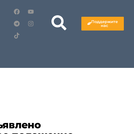
Поддержите
нас
ъявлено