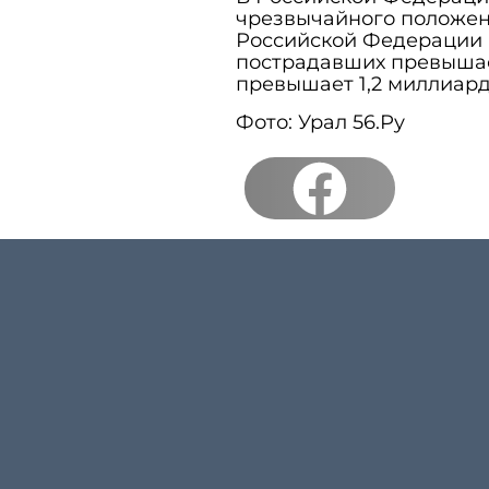
чрезвычайного положен
Российской Федерации в
пострадавших превышае
превышает 1,2 миллиард
Фото: Урал 56.Ру