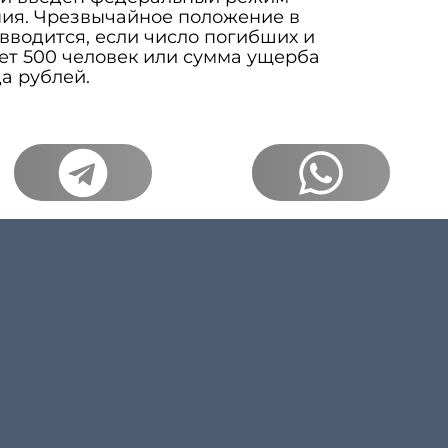
ия. Чрезвычайное положение в
водится, если число погибших и
т 500 человек или сумма ущерба
а рублей.