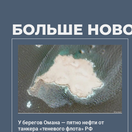
БОЛЬШЕ НОВ
У берегов Омана — пятно нефти от
танкера «теневого флота» РФ