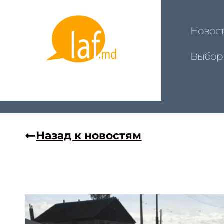
Новос
Выбор
Назад к новостям