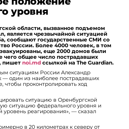
ое положение
о уровня
гской области, вызванное подъемом
ал, является чрезвычайной ситуацией
а, сообщают государственные СМИ со
тво России. Более 4000 человек, в том
 эвакуированы, еще 2000 домов были
те чего общее число пострадавших
, пишет
noi.md
ссылкой на The Guardian.
ым ситуациям России Александр
к — один из наиболее пострадавших
е, чтобы проконтролировать ход
цировать ситуацию в Оренбургской
ную ситуацию федерального уровня и
 уровень реагирования», — сказал
имерно в 20 километрах к северу от