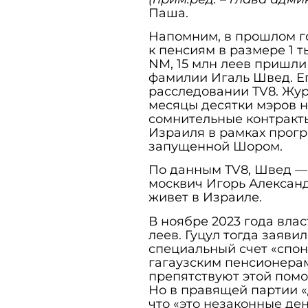
Паша.
Напомним, в прошлом го
к пенсиям в размере 1 т
NM, 15 млн леев пришли
фамилии Игаль Швед. Е
расследовании TV8. Жур
месяцы десятки мэров 
сомнительные контракт
Израиля в рамках прог
запущенной Шором.
По данным TV8, Швед — 
москвич Игорь Александ
живет в Израиле.
В ноябре 2023 года вла
леев. Гуцул тогда заяви
специальный счет «спо
гагаузским пенсионерам»
препятствуют этой помо
Но в правящей партии «
что «это незаконные де