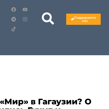
Поддержите
нас
«Мир» в Гагаузии? О