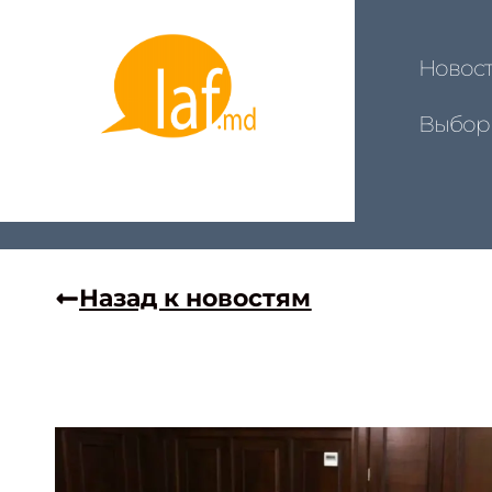
Новос
Выбор
Назад к новостям