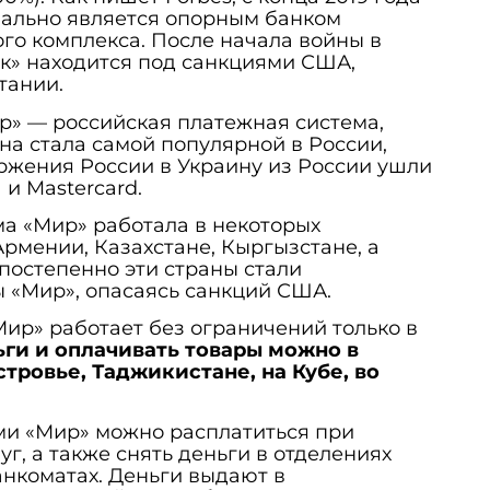
ально является опорным банком
о комплекса. После начала войны в
к» находится под санкциями США,
тании.
р» — российская платежная система,
Она стала самой популярной в России,
торжения России в Украину из России ушли
и Mastercard.
а «Мир» работала в некоторых
Армении, Казахстане, Кыргызстане, а
 постепенно эти страны стали
ы «Мир», опасаясь санкций США.
Мир» работает без ограничений только в
ги и оплачивать товары можно в
ровье, Таджикистане, на Кубе, во
ми «Мир» можно расплатиться при
уг, а также снять деньги в отделениях
анкоматах. Деньги выдают в