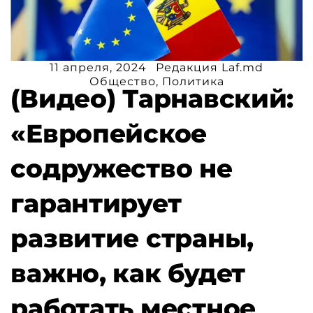
11 апреля, 2024
Редакция Laf.md
Общество
,
Политика
(Видео) Тарнавский:
«Европейское
содружество не
гарантирует
развитие страны,
важно, как будет
работать местное