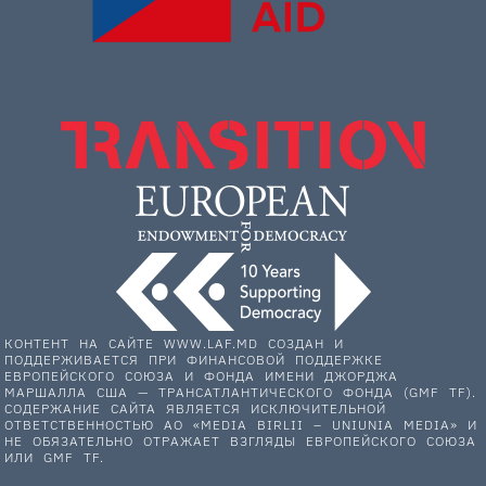
КОНТЕНТ НА САЙТЕ WWW.LAF.MD СОЗДАН И
ПОДДЕРЖИВАЕТСЯ ПРИ ФИНАНСОВОЙ ПОДДЕРЖКЕ
ЕВРОПЕЙСКОГО СОЮЗА И ФОНДА ИМЕНИ ДЖОРДЖА
МАРШАЛЛА США — ТРАНСАТЛАНТИЧЕСКОГО ФОНДА (GMF TF).
СОДЕРЖАНИЕ САЙТА ЯВЛЯЕТСЯ ИСКЛЮЧИТЕЛЬНОЙ
ОТВЕТСТВЕННОСТЬЮ АО «MEDIA BIRLII – UNIUNIA MEDIA» И
НЕ ОБЯЗАТЕЛЬНО ОТРАЖАЕТ ВЗГЛЯДЫ ЕВРОПЕЙСКОГО СОЮЗА
ИЛИ GMF TF.