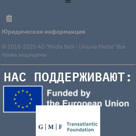
Юридическая информаиция
© 2018-2025 AO "Media Birlii - Uniunia Media" Все
права защищены
НАС ПОДДЕРЖИВАЮТ: