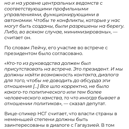
но и на уровне центральных ведомств с
соответствующими профильными
управлениями, функционирующими в
автономии. Чтобы те конфликты, которые у нас
могут быть созданы, были разрешены на берегу.
Либо, во всяком случае, минимизированы»,
—
считает он.
По словам Лейчу, его участие во встрече с
президентом было согласовано.
«Кто-то из руководства должен был
присутствовать на встрече. Это президент. И мы
должны найти возможность контакта, диалога
для того, чтобы не доводить до абсурда эти
отношения […] Все шло корректно, не было
какого-то политического или тем более
человеческого хамства, то что иногда бывает в
отношении политиков»,
— сказал депутат.
Вице-спикер НСГ считает, что власти страны в
неменьшей степени должны быть
заинтересованы в диалоге с Гагаузией. В том