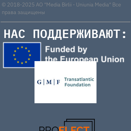
© 2018-2025 AO "Media Birlii - Uniunia Media" Все
права защищены
НАС ПОДДЕРЖИВАЮТ: