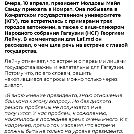
Вчера, 10 апреля, президент Молдовы Майя
Санду приехала в Комрат. Она побывала в
Комратском государственном университете
(КГУ), где встретилась с примарами трех
городов автономии, а также с вице-спикером
Народного собрания Гагаузии (НСГ) Георгием
Лейчу. В комментарии для Laf.md он
рассказал, о чем шла речь на встрече с главой
государства.
Лейчу отмечает, что встречи с первыми лицами
государства важны и желательны для Гагаузии.
Потому что, по его словам, решить
накопившиеся вопросы можно только через
диалог.
«Я знаю мнение президента, знаю отношение
башкана к этому вопросу. Но без диалога
решать проблемы не получается и не
получится. У нас проблем, к сожалению,
накопилось в последнее время очень много. И я,
например, прямо так и заявил, что встречи
должны быть не только на уровне президента,