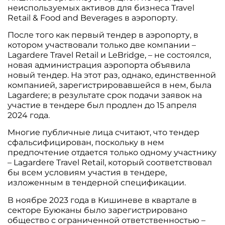
неиспользуемых активов для бизнеса Travel
Retail & Food and Beverages в аэропорту.
После того как первый тендер в аэропорту, в
котором участвовали только две компании –
Lagardere Travel Retail и LeBridge, – не состоялся,
новая администрация аэропорта объявила
новый тендер. На этот раз, однако, единственной
компанией, зарегистрировавшейся в нем, была
Lagardere; в результате срок подачи заявок на
участие в тендере был продлен до 15 апреля
2024 года.
Многие публичные лица считают, что тендер
сфальсифицирован, поскольку в нем
предпочтение отдается только одному участнику
– Lagardere Travel Retail, который соответствовал
бы всем условиям участия в тендере,
изложенным в тендерной спецификации.
В ноябре 2023 года в Кишиневе в квартале в
секторе Буюканы было зарегистрировано
общество с ограниченной ответственностью –