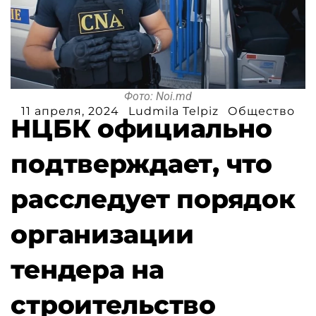
Фото: Noi.md
11 апреля, 2024
Ludmila Telpiz
Общество
НЦБК официально
подтверждает, что
расследует порядок
организации
тендера на
строительство