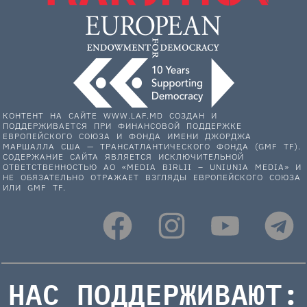
КОНТЕНТ НА САЙТЕ WWW.LAF.MD СОЗДАН И
ПОДДЕРЖИВАЕТСЯ ПРИ ФИНАНСОВОЙ ПОДДЕРЖКЕ
ЕВРОПЕЙСКОГО СОЮЗА И ФОНДА ИМЕНИ ДЖОРДЖА
МАРШАЛЛА США — ТРАНСАТЛАНТИЧЕСКОГО ФОНДА (GMF TF).
СОДЕРЖАНИЕ САЙТА ЯВЛЯЕТСЯ ИСКЛЮЧИТЕЛЬНОЙ
ОТВЕТСТВЕННОСТЬЮ АО «MEDIA BIRLII – UNIUNIA MEDIA» И
НЕ ОБЯЗАТЕЛЬНО ОТРАЖАЕТ ВЗГЛЯДЫ ЕВРОПЕЙСКОГО СОЮЗА
ИЛИ GMF TF.
НАС ПОДДЕРЖИВАЮТ: