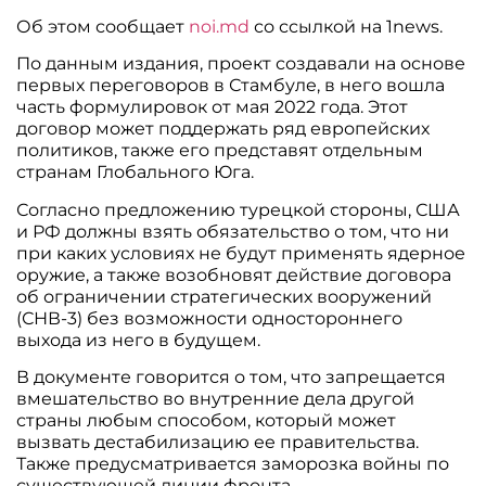
Об этом сообщает
noi.md
со ссылкой на 1news.
По данным издания, проект создавали на основе
первых переговоров в Стамбуле, в него вошла
часть формулировок от мая 2022 года. Этот
договор может поддержать ряд европейских
политиков, также его представят отдельным
странам Глобального Юга.
Согласно предложению турецкой стороны, США
и РФ должны взять обязательство о том, что ни
при каких условиях не будут применять ядерное
оружие, а также возобновят действие договора
об ограничении стратегических вооружений
(СНВ-3) без возможности одностороннего
выхода из него в будущем.
В документе говорится о том, что запрещается
вмешательство во внутренние дела другой
страны любым способом, который может
вызвать дестабилизацию ее правительства.
Также предусматривается заморозка войны по
существующей линии фронта.