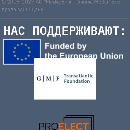
© 2018-2025 AO "Media Birlii - Uniunia Media" Все
права защищены
НАС ПОДДЕРЖИВАЮТ: