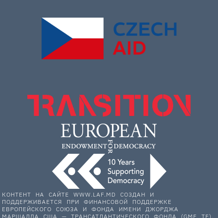
КОНТЕНТ НА САЙТЕ WWW.LAF.MD СОЗДАН И
ПОДДЕРЖИВАЕТСЯ ПРИ ФИНАНСОВОЙ ПОДДЕРЖКЕ
ЕВРОПЕЙСКОГО СОЮЗА И ФОНДА ИМЕНИ ДЖОРДЖА
МАРШАЛЛА США — ТРАНСАТЛАНТИЧЕСКОГО ФОНДА (GMF TF).