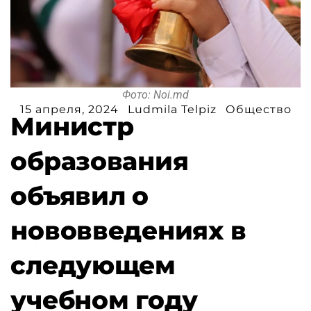
Фото: Noi.md
15 апреля, 2024
Ludmila Telpiz
Общество
Министр
образования
объявил о
нововведениях в
следующем
учебном году