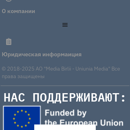
О компании
Юридическая информаиция
© 2018-2025 AO "Media Birlii - Uniunia Media" Все
права защищены
НАС ПОДДЕРЖИВАЮТ: