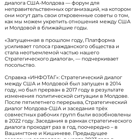
диалога США-Молдова — форум для
неправительственных организаций, на котором
они могут дать свои откровенные советы о том,
как мы можем укрепить отношения между США
и Молдовой в ближайшие годы.
«Запущенная в прошлом году, Платформа
усиливает голоса гражданского общества и
стала неотъемлемой частью нашего
Стратегического диалога», — подчеркивает
посольство.
Справка «ИНФОТАГ»: Стратегический диалог
между США и Молдовой был запущен в 2014
году, но был прерван в 2017 году в результате
изменения политической ситуации в Молдове.
После пятилетнего перерыва, Стратегический
диалог Молдова-США и заседания трёх
совместных рабочих групп были возобновлены
в 2022 году. Заседания в рамках стратегического
диалога проходят раз в год, поочередно – в
Вашингтоне и Кишиневе. Предыдущее