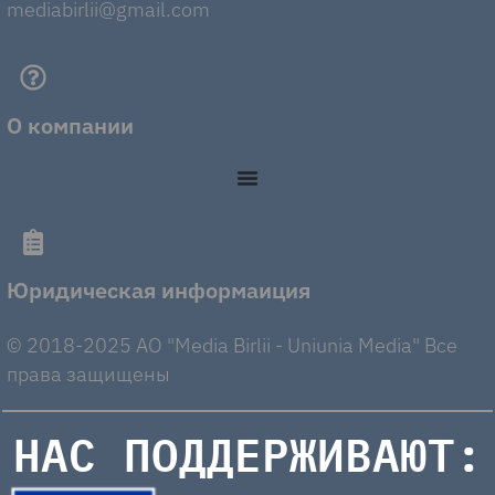
mediabirlii@gmail.com
О компании
Юридическая информаиция
© 2018-2025 AO "Media Birlii - Uniunia Media" Все
права защищены
НАС ПОДДЕРЖИВАЮТ: