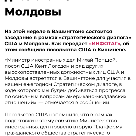
Молдовы
На этой неделе в Вашингтоне состоится
заседание в рамках «стратегического диалога»
США и Молдовы. Как передает
«ИНФОТАГ»
, об
этом сообщило посольства США в Кишиневе.
«Министр иностранных дел Михай Попшой,
посол США Кент Логсдон и ряд других
высокопоставленных должностных лиц США и
Молдовы встретятся в Вашингтоне для участия в
нашем ежегодном Стратегическом диалоге, в
ходе которого мы будем добиваться прогресса
по основным вопросам американо-молдавских
отношений», — отмечается в сообщении.
Посольство США напомнило, что в рамках
подготовки к этому событию Министерство
иностранных дел провело вторую Платформу
гражданского общества стратегического