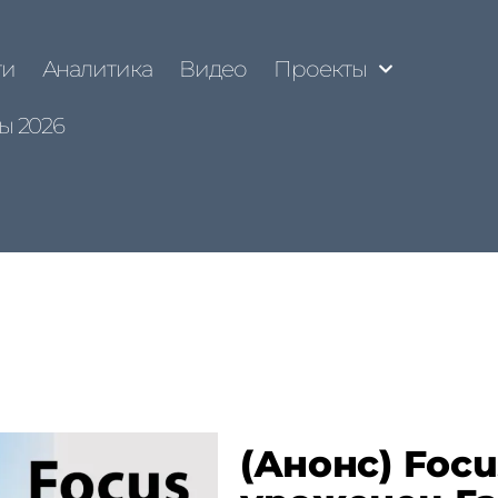
ти
Аналитика
Видео
Проекты
ы 2026
(Анонс) Focu