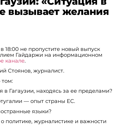
гаузии: «Ситуация в
е вызывает желания
в 18:00 не пропустите новый выпуск
алием Гайдаржи на информационном
e канале
.
ий Стоянов, журналист.
 том:
я в Гагаузии, находясь за ее пределами?
тугалии — опыт страны ЕС.
ностранные языки?
 о политике, журналистике и важности