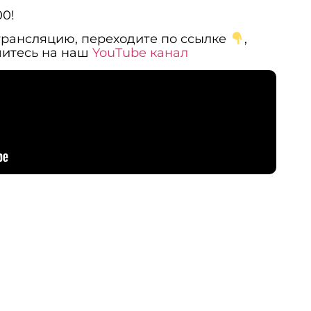
00!
трансляцию, переходите по ссылке
,
итесь на наш
YouTube канал