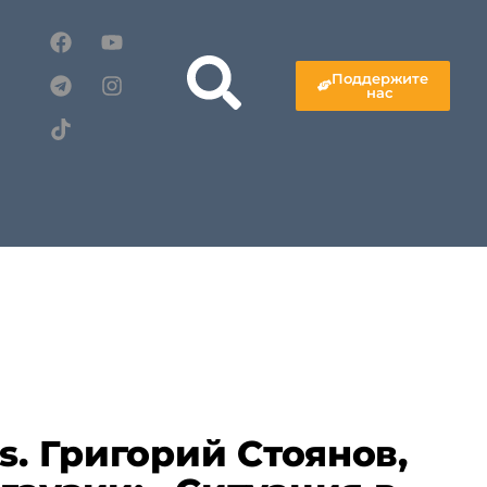
Поддержите
нас
s. Григорий Стоянов,