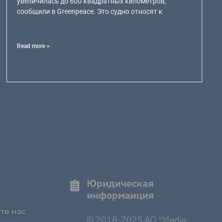
увеличилась до 600 квадратных километров,
сообщили в Greenpeace. Это судно относят к
Read more >
Юридическая
информаиция
те нас
© 2018-2025 AO "Media