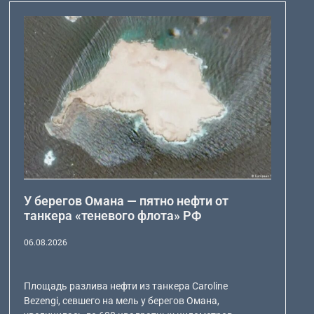
У берегов Омана — пятно нефти от
танкера «теневого флота» РФ
06.08.2026
Площадь разлива нефти из танкера Caroline
Bezengi, севшего на мель у берегов Омана,