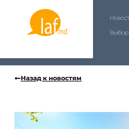
Новос
Выбор
Назад к новостям