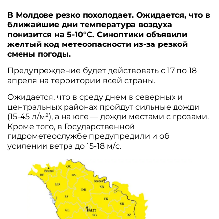
В Молдове резко похолодает. Ожидается, что в
ближайшие дни температура воздуха
понизится на 5-10°С. Синоптики объявили
желтый код метеоопасности из-за резкой
смены погоды.
Предупреждение будет действовать с 17 по 18
апреля на территории всей страны.
Ожидается, что в среду днем в северных и
центральных районах пройдут сильные дожди
(15-45 л/м²), а на юге — дожди местами с грозами.
Кроме того, в Государственной
гидрометеослужбе предупредили и об
усилении ветра до 15-18 м/с.