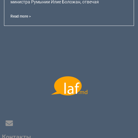
министра Румынии Илие Боложан, отвечая
Read more >
Контакты