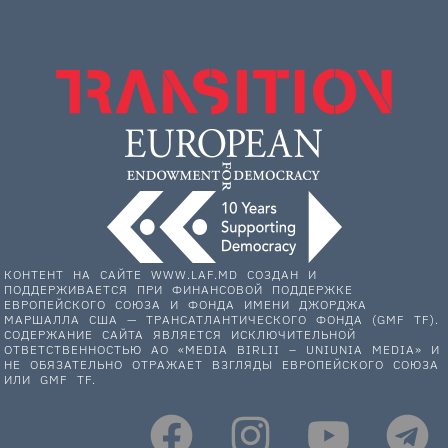
КОНТЕНТ НА САЙТЕ WWW.LAF.MD СОЗДАН И
ПОДДЕРЖИВАЕТСЯ ПРИ ФИНАНСОВОЙ ПОДДЕРЖКЕ
ЕВРОПЕЙСКОГО СОЮЗА И ФОНДА ИМЕНИ ДЖОРДЖА
МАРШАЛЛА США — ТРАНСАТЛАНТИЧЕСКОГО ФОНДА (GMF TF).
СОДЕРЖАНИЕ САЙТА ЯВЛЯЕТСЯ ИСКЛЮЧИТЕЛЬНОЙ
ОТВЕТСТВЕННОСТЬЮ АО «MEDIA BIRLII – UNIUNIA MEDIA» И
НЕ ОБЯЗАТЕЛЬНО ОТРАЖАЕТ ВЗГЛЯДЫ ЕВРОПЕЙСКОГО СОЮЗА
ИЛИ GMF TF.