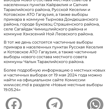
населенных пунктах Кайраклия и Салчия
Тараклийского района, Русской Кеселии и
Котовском АТО Гагаузия, а также выборы
примара в коммуне Тырнова Дондюшанского
района, городе Буковэц Страшенского района,
селе Сагайдак Чимишлийского района и
коммуне Хэнэсений Ной Леовского района.
В тот же день состоятся частичные выборы
примара в населенных пунктах Русская Кеселия
и Котовское АТО Гагаузия, а также частичные
выборы нового состава местного совета
коммуны Чалык Тараклийского района.
Более подробную информацию о местных новых
и частичных выборах от 19 мая 2024 года можно
найти на официальном сайте Комиссии
www.cec.md в разделе «Новые местные выборы
19.05.24»