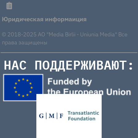
Юридическая информаиция
© 2018-2025 AO "Media Birlii - Uniunia Media" Все
права защищены
НАС ПОДДЕРЖИВАЮТ: