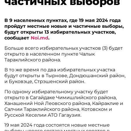
частичных выборов
В 9 населенных пунктах, где 19 мая 2024 года
пройдут местные новые и частичные выборы,
будут открыты 13 избирательных участков,
сообщает
Noi.md
.
Больше всего избирательных участков (3) будет
открыто в населенном пункте Чалык
Тараклийского района.
В то же время по два избирательных участка
будут открыты в Тырнове, Дондюшанский район,
и Буковэце, Стрэшенский район.
По одному избирательному участку будет
открыто в Сагайдаке Чимишлийского района,
Ханашений Ной Леовского района, Кайраклие и
Салчии Тараклийского района, Котовском и
Русской Кеселии АТО Гагаузия.
19 мая 2024 года состоятся новые местные
выборы нового состава местных советов в