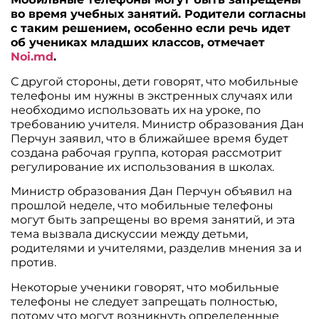
во время учебных занятий. Родители согласны
с таким решением, особенно если речь идет
об учениках младших классов, отмечает
Noi.md
.
С другой стороны, дети говорят, что мобильные
телефоны им нужны в экстренных случаях или
необходимо использовать их на уроке, по
требованию учителя. Министр образования Дан
Перчун заявил, что в ближайшее время будет
создана рабочая группа, которая рассмотрит
регулирование их использования в школах.
Министр образования Дан Перчун объявил на
прошлой неделе, что мобильные телефоны
могут быть запрещены во время занятий, и эта
тема вызвала дискуссии между детьми,
родителями и учителями, разделив мнения за и
против.
Некоторые ученики говорят, что мобильные
телефоны не следует запрещать полностью,
потому что могут возникнуть определенные