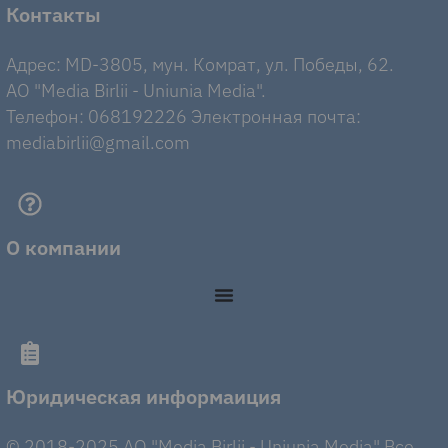
Контакты
Адрес: MD-3805, мун. Комрат, ул. Победы, 62.
AO "Media Birlii - Uniunia Media".
Телефон: 068192226 Электронная почта:
mediabirlii@gmail.com
О компании
Юридическая информаиция
© 2018-2025 AO "Media Birlii - Uniunia Media" Все