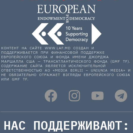
КОНТЕНТ НА САЙТЕ WWW.LAF.MD СОЗДАН И
ПОДДЕРЖИВАЕТСЯ ПРИ ФИНАНСОВОЙ ПОДДЕРЖКЕ
ЕВРОПЕЙСКОГО СОЮЗА И ФОНДА ИМЕНИ ДЖОРДЖА
МАРШАЛЛА США — ТРАНСАТЛАНТИЧЕСКОГО ФОНДА (GMF TF).
СОДЕРЖАНИЕ САЙТА ЯВЛЯЕТСЯ ИСКЛЮЧИТЕЛЬНОЙ
ОТВЕТСТВЕННОСТЬЮ АО «MEDIA BIRLII – UNIUNIA MEDIA» И
НЕ ОБЯЗАТЕЛЬНО ОТРАЖАЕТ ВЗГЛЯДЫ ЕВРОПЕЙСКОГО СОЮЗА
ИЛИ GMF TF.
НАС ПОДДЕРЖИВАЮТ: