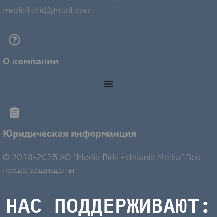
mediabirlii@gmail.com
О компании
Юридическая информаиция
© 2018-2025 AO "Media Birlii - Uniunia Media" Все
права защищены
НАС ПОДДЕРЖИВАЮТ: