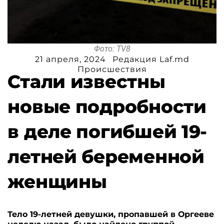
Фото: TV8
21 апреля, 2024
Редакция Laf.md
Происшествия
Стали известны
новые подробности
в деле погибшей 19-
летней беременной
женщины
Тело 19-летней девушки, пропавшей в Оргееве