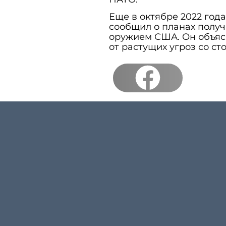
Еще в октябре 2022 го
сообщил о планах полу
оружием США. Он объяс
от растущих угроз со ст