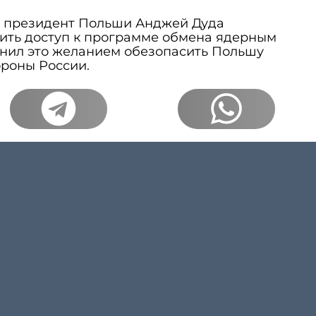
да президент Польши Анджей Дуда
чить доступ к программе обмена ядерным
нил это желанием обезопасить Польшу
ороны России.