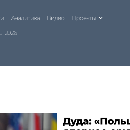
ти
Аналитика
Видео
Проекты
ы 2026
Дуда: «Поль