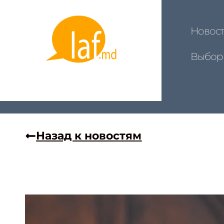
Новос
Выбор
Назад к новостям