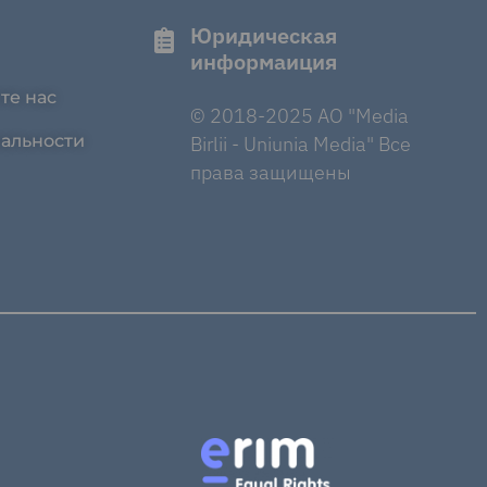
Юридическая
информаиция
те нас
© 2018-2025 AO "Media
альности
Birlii - Uniunia Media" Все
права защищены