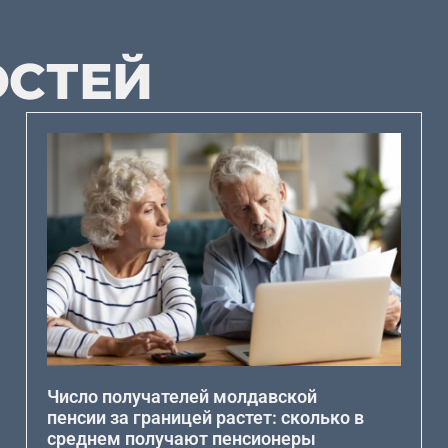
ОСТЕЙ
Число получателей молдавской
пенсии за границей растет: сколько в
среднем получают пенсионеры