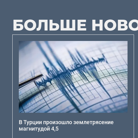
БОЛЬШЕ НОВ
В Турции произошло землетрясение
магнитудой 4,5