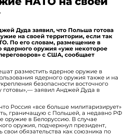
жие НАТО на своей
»
жей Дуда заявил, что Польша готова
ужие на своей территории, если так
О. По его словам, размещение в
 ядерного оружия «уже некоторое
переговоров» с США, сообщает
ешат разместить ядерное оружие в
ользования ядерного оружия также и на
укрепления безопасности восточного
у готовы»,— заявил Анджей Дуда в
 что Россия «все больше милитаризирует»
ть, граничащую с Польшей, а недавно РФ
 оружие в Белоруссию. В случае
ого оружия, подчеркнул президент,
 свои обязательства как союзника по