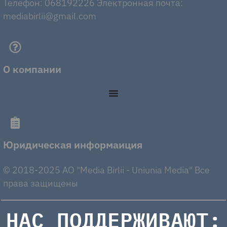
Телефон: 068192226 Электронная почта:
mediabirlii@gmail.com
О компании
Юридическая информаиция
© 2018-2025 AO "Media Birlii - Uniunia Media" Все
права защищены
НАС ПОДДЕРЖИВАЮТ: