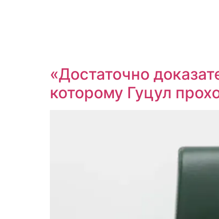
«Достаточно доказате
которому Гуцул прохо