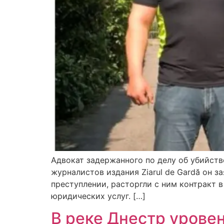
Адвокат задержанного по делу об убийств
журналистов издания Ziarul de Gardă он з
преступлении, расторгли с ним контракт 
юридических услуг. […]
В реке Днестр урове