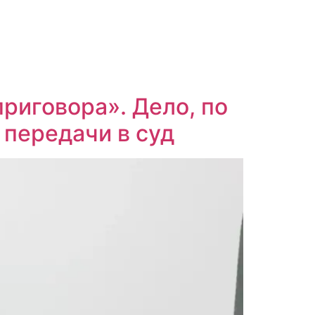
риговора». Дело, по
 передачи в суд