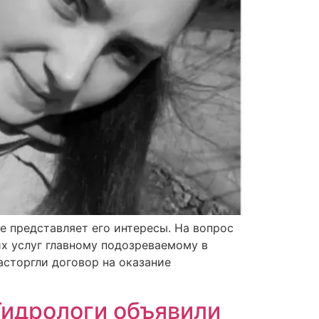
е представляет его интересы. На вопрос
их услуг главному подозреваемому в
асторгли договор на оказание
Гидрологи объявили