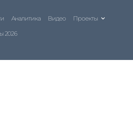
ти
Аналитика
Видео
Проекты
ы 2026