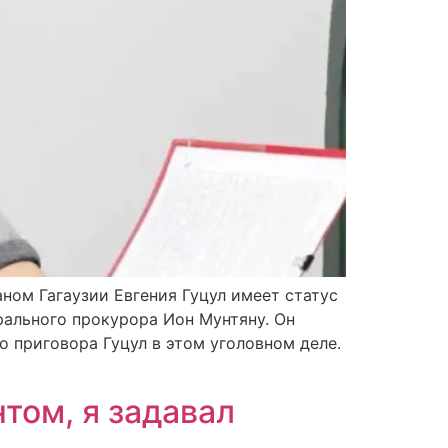
ном Гагаузии Евгения Гуцул имеет статус
рального прокурора Ион Мунтяну. Он
о приговора Гуцул в этом уголовном деле.
нтом, я задавал