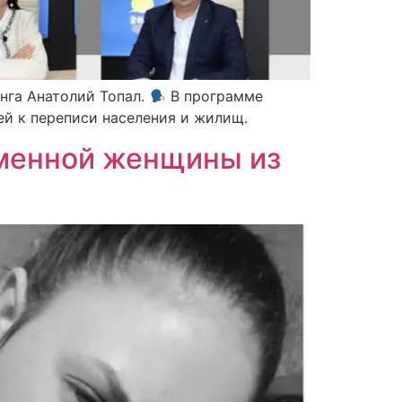
нга Анатолий Топал.
В программе
й к переписи населения и жилищ.
еменной женщины из