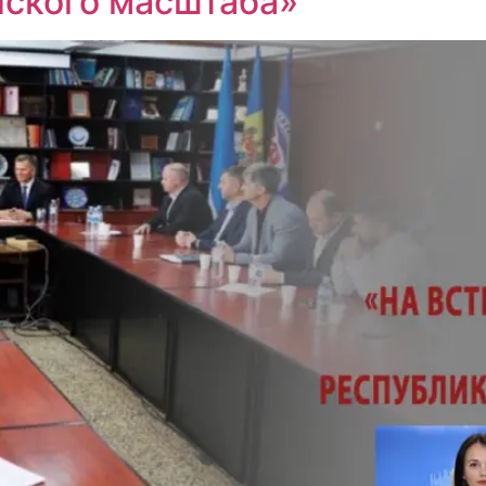
нского масштаба»