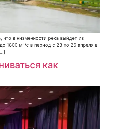
 что в низменности река выйдет из
о 1800 м³/с в период с 23 по 26 апреля в
[…]
ниваться как