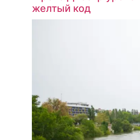
желтый код