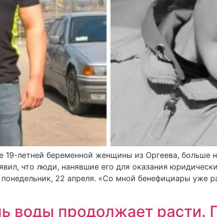
е 19-летней беременной женщины из Оргеева, больше н
аявил, что люди, нанявшие его для оказания юридическ
в понедельник, 22 апреля. «Со мной бенефициары уже р
нь воды продолжает расти. 