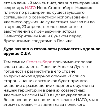
его на данный момент нет, заявил генеральный
секретарь
НАТО
Йенс Столтенберг. Никаких
планов по расширению существующего
соглашения о совместном использовании
ядерного оружия не существует, указал он во
вторник, 23 апреля, в ходе совместного
выступления с премьер-министром
Великобритании Риши Сунаком перед
британскими солдатами в Польше.
Дуда заявил о готовности разместить ядерное
оружие США
Тем самым
Столтенберг
прокомментировал
слова президента Польши Анджея Дуды о
готовности разместить в его стране
американское ядерное оружие. «Если со
стороны наших союзников будет принято
решение о размещении ядерного оружия на
нашей территории в рамках совместных
ядерных миссий НАТО в целях укрепления
безопасности на восточном фланге НАТО, мы к
этому готовы», — заявил глава польского