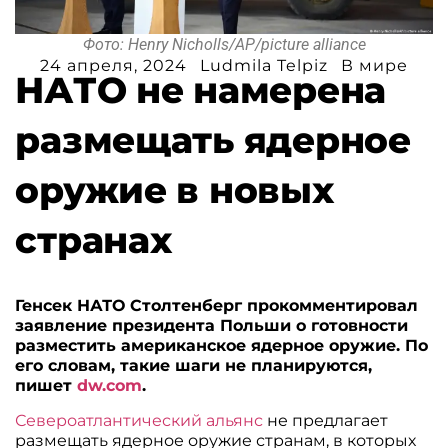
Фото: Henry Nicholls/AP/picture alliance
24 апреля, 2024
Ludmila Telpiz
В мире
НАТО не намерена
размещать ядерное
оружие в новых
странах
Генсек НАТО Столтенберг прокомментировал
заявление президента Польши о готовности
разместить американское ядерное оружие. По
его словам, такие шаги не планируются,
пишет
dw.com
.
Североатлантический альянс
не предлагает
размещать ядерное оружие странам, в которых