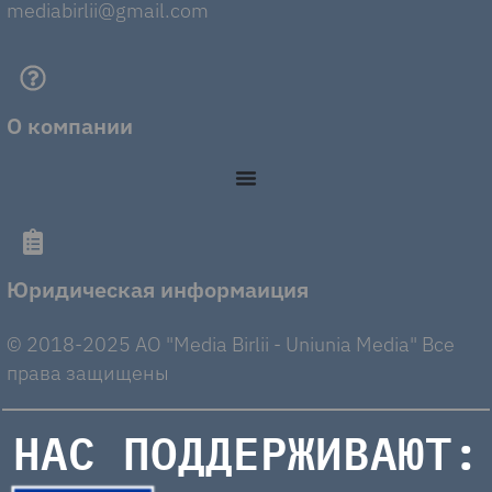
mediabirlii@gmail.com
О компании
Юридическая информаиция
© 2018-2025 AO "Media Birlii - Uniunia Media" Все
права защищены
НАС ПОДДЕРЖИВАЮТ: