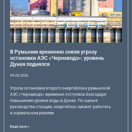
В Румынии временно сняли угрозу
остановки АЭС «Чернаводэ»: уровень
Дуная поднялся
09.08.2026
Угроза остановки второго энергоблока румынской
АЭС «Чернаводэ» временно отступила благодаря
повышению уровня воды в Дунае. По оценке
руководства станции, энергоблок сможет работать
в нормальном режиме
Read more >