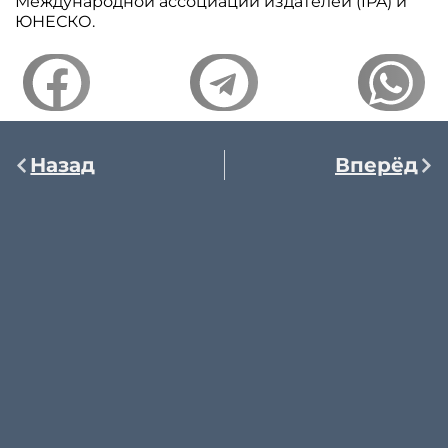
Международной ассоциации издателей (IPA) и
ЮНЕСКО.
Назад
Вперёд