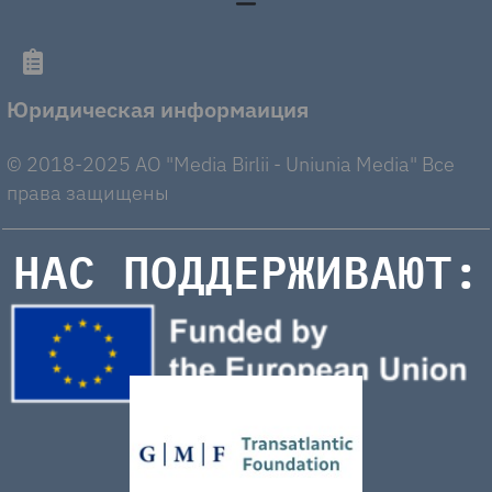
Юридическая информаиция
© 2018-2025 AO "Media Birlii - Uniunia Media" Все
права защищены
НАС ПОДДЕРЖИВАЮТ: