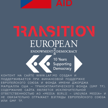
КОНТЕНТ НА САЙТЕ WWW.LAF.MD СОЗДАН И
ПОДДЕРЖИВАЕТСЯ ПРИ ФИНАНСОВОЙ ПОДДЕРЖКЕ
ЕВРОПЕЙСКОГО СОЮЗА И ФОНДА ИМЕНИ ДЖОРДЖА
МАРШАЛЛА США — ТРАНСАТЛАНТИЧЕСКОГО ФОНДА (GMF TF).
СОДЕРЖАНИЕ САЙТА ЯВЛЯЕТСЯ ИСКЛЮЧИТЕЛЬНОЙ
ОТВЕТСТВЕННОСТЬЮ АО «MEDIA BIRLII – UNIUNIA MEDIA» И
НЕ ОБЯЗАТЕЛЬНО ОТРАЖАЕТ ВЗГЛЯДЫ ЕВРОПЕЙСКОГО СОЮЗА
ИЛИ GMF TF.