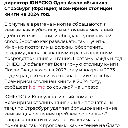
директор ЮНЕСКО Одрэ Азуле объявила
Страсбург (Франция) Всемирной столицей
книги на 2024 год.
В смутные времена многие обращаются к
книгам как к убежищу и источнику мечтаний.
Действительно, книги обладают уникальной
способностью как развлекать, так и учить.
Именно поэтому мы должны обеспечить
каждому доступ к знаниям и размышлениям
посредством книг и чтения. Поэтому каждый год
ЮНЕСКО объявляет Всемирную столицу книги.
После Гвадалахары в 2022 году и Аккры в 2023
году я рада объявить о назначении Страсбурга
Всемирной столицей книги в 2024 году,
сообщает
Noi.md
со ссылкой на unesco.
ЮНЕСКО и Консультативный комитет
Всемирной столицы книги были впечатлены
тем, что Страсбург уделяет большое внимание
книгам для решения проблем социальной
напряженности и изменения климата с
помощью таких программ, как «Чтение на благо