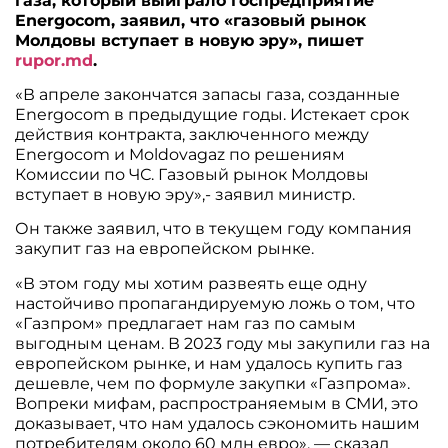
газа, который выиграло госпредприятие
Energocom, заявил, что «газовый рынок
Молдовы вступает в новую эру», пишет
rupor.md
.
«В апреле закончатся запасы газа, созданные
Energocom в предыдущие годы. Истекает срок
действия контракта, заключенного между
Energocom и Moldovagaz по решениям
Комиссии по ЧС. Газовый рынок Молдовы
вступает в новую эру»,- заявил министр.
Он также заявил, что в текущем году компания
закупит газ на европейском рынке.
«В этом году мы хотим развеять еще одну
настойчиво пропагандируемую ложь о том, что
«Газпром» предлагает нам газ по самым
выгодным ценам. В 2023 году мы закупили газ на
европейском рынке, и нам удалось купить газ
дешевле, чем по формуле закупки «Газпрома».
Вопреки мифам, распространяемым в СМИ, это
доказывает, что нам удалось сэкономить нашим
потребителям около 60 млн евро», — сказал