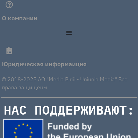
О компании
Юридическая информаиция
© 2018-2025 AO "Media Birlii - Uniunia Media" Все
права защищены
НАС ПОДДЕРЖИВАЮТ: