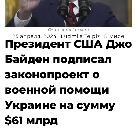
Фото: jurnal-new.ru
25 апреля, 2024
Ludmila Telpiz
В мире
Президент США Джо
Байден подписал
законопроект о
военной помощи
Украине на сумму
$61 млрд