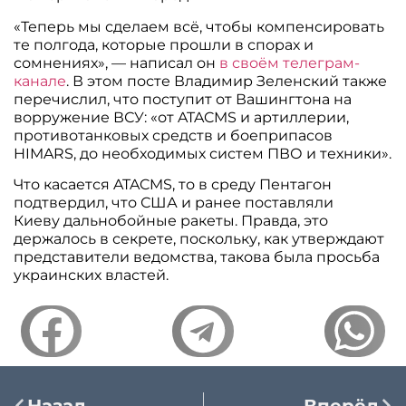
«Теперь мы сделаем всё, чтобы компенсировать
те полгода, которые прошли в спорах и
сомнениях», — написал он
в своём телеграм-
канале
. В этом посте Владимир Зеленский также
перечислил, что поступит от Вашингтона на
ворружение ВСУ: «от ATACMS и артиллерии,
противотанковых средств и боеприпасов
HIMARS, до необходимых систем ПВО и техники».
Что касается ATACMS, то в среду Пентагон
подтвердил, что США и ранее поставляли
Киеву дальнобойные ракеты. Правда, это
держалось в секрете, поскольку, как утверждают
представители ведомства, такова была просьба
украинских властей.
Назад
Вперёд