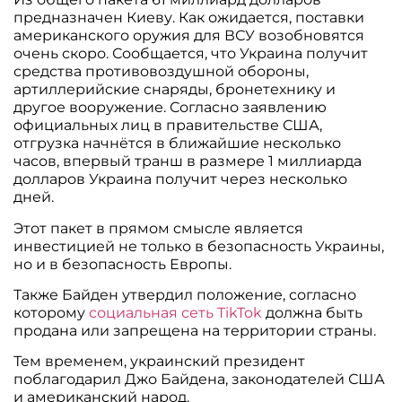
предназначен Киеву. Как ожидается, поставки
американского оружия для ВСУ возобновятся
очень скоро. Сообщается, что Украина получит
средства противовоздушной обороны,
артиллерийские снаряды, бронетехнику и
другое вооружение. Согласно заявлению
официальных лиц в правительстве США,
отгрузка начнётся в ближайшие несколько
часов, впервый транш в размере 1 миллиарда
долларов Украина получит через несколько
дней.
Этот пакет в прямом смысле является
инвестицией не только в безопасность Украины,
но и в безопасность Европы.
Также Байден утвердил положение, согласно
которому
социальная сеть TikTok
должна быть
продана или запрещена на территории страны.
Тем временем, украинский президент
поблагодарил Джо Байдена, законодателей США
и американский народ.