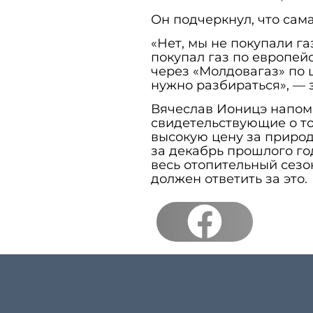
Он подчеркнул, что сам
«Нет, мы не покупали г
покупал газ по европей
через «Молдовагаз» по 
нужно разбираться», — 
Вячеслав Ионицэ напомн
свидетельствующие о то
высокую цену за природ
за декабрь прошлого год
весь отопительный сезон
должен ответить за это.