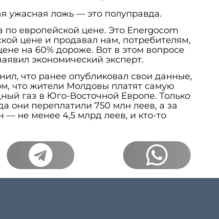
ая ужасная ложь — это полуправда.
аз по европейской цене. Это Energocom
ской цене и продавал нам, потребителям,
цене на 60% дороже. Вот в этом вопросе
заявил экономический эксперт.
ил, что ранее опубликовал свои данные,
м, что жители Молдовы платят самую
ный газ в Юго-Восточной Европе. Только
а они переплатили 750 млн леев, а за
 — не менее 4,5 млрд леев, и кто-то