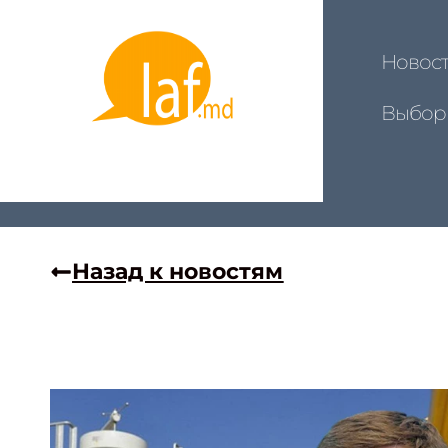
Новос
Выбор
Назад к новостям