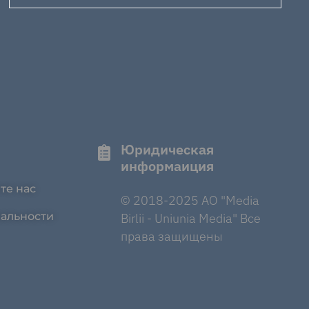
Юридическая
информаиция
те нас
© 2018-2025 AO "Media
альности
Birlii - Uniunia Media" Все
права защищены