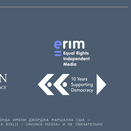
 ФОНДА ИМЕНИ ДЖОРДЖА МАРШАЛЛА США —
A BIRLII – UNIUNIA MEDIA» И НЕ ОБЯЗАТЕЛЬНО