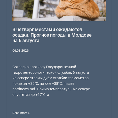
В четверг местами ожидаются
осадки. Прогноз погоды в Молдове
на 6 августа
06.08.2026
Согласно прогнозу Государственной
гидрометеорологической службы, 6 августа
на севере страны днём столбик термометра
покажет +35°С, на юге +38°С, пишет
nordnews.md. Ночью температуры на севере
опустятся до +17°С, а
Read more >