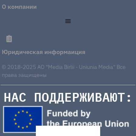
О компании
Юридическая информаиция
© 2018-2025 AO "Media Birlii - Uniunia Media" Все
права защищены
НАС ПОДДЕРЖИВАЮТ: