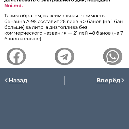
Noi.md.
Таким образом, максимальная стоимость
бензина A-95 составит 26 леев 40 банов (на 1 бан
больше) за литр, а дизтоплива без
коммерческого названия — 21 лей 48 банов (на 7
банов меньше).
Назад
Вперёд