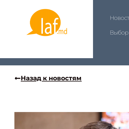
Новос
Выбор
Назад к новостям