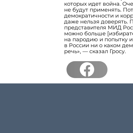
которых идет война. Оче
не будут применять. Пот
демократичности и корр
даже нельзя доверять. 
представителя МИД Росс
можно больше [избирате
на пародию и попытку ис
в России ни о каком де
речь», — сказал Гросу.