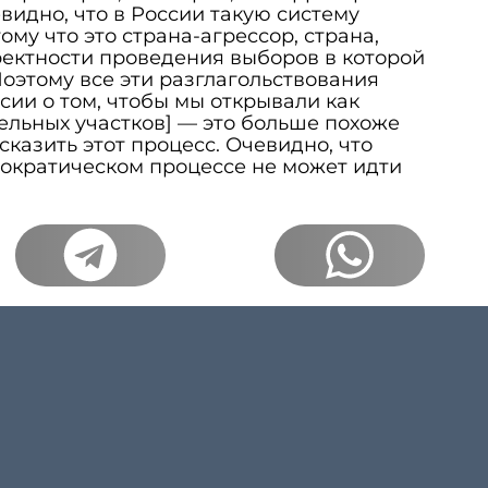
видно, что в России такую систему
ому что это страна-агрессор, страна,
ектности проведения выборов в которой
Поэтому все эти разглагольствования
ии о том, чтобы мы открывали как
льных участков] — это больше похоже
казить этот процесс. Очевидно, что
мократическом процессе не может идти