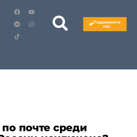
Поддержите
нас
 по почте среди