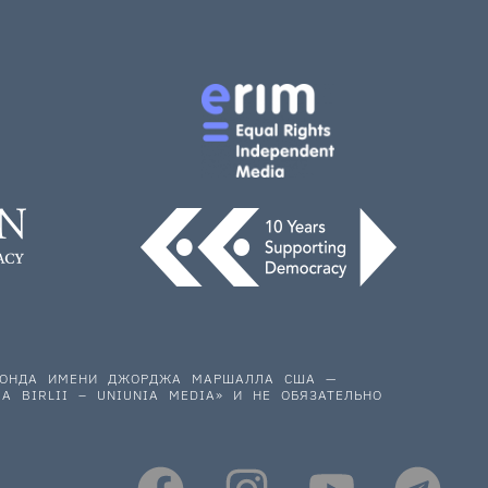
 ФОНДА ИМЕНИ ДЖОРДЖА МАРШАЛЛА США —
A BIRLII – UNIUNIA MEDIA» И НЕ ОБЯЗАТЕЛЬНО