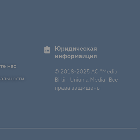
Юридическая
информаиция
те нас
© 2018-2025 AO "Media
альности
Birlii - Uniunia Media" Все
права защищены