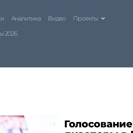
ти
Аналитика
Видео
Проекты
ы 2026
Голосование