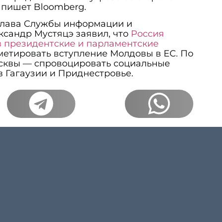
 пишет Bloomberg.
 глава Службы информации и
ксандр Мустяцэ заявил, что
Россия
в президентские и парламентские
метировать вступление Молдовы в ЕС. По
осквы — спровоцировать социальные
в Гагаузии и Приднестровье.