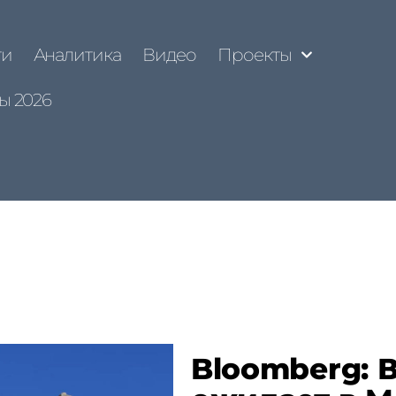
ти
Аналитика
Видео
Проекты
ы 2026
Bloomberg: 