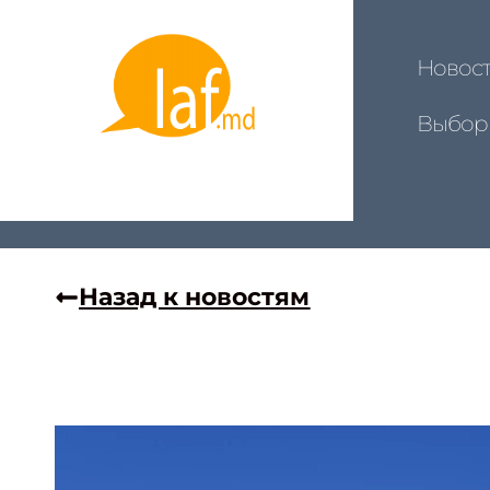
Новос
Выбор
Назад к новостям