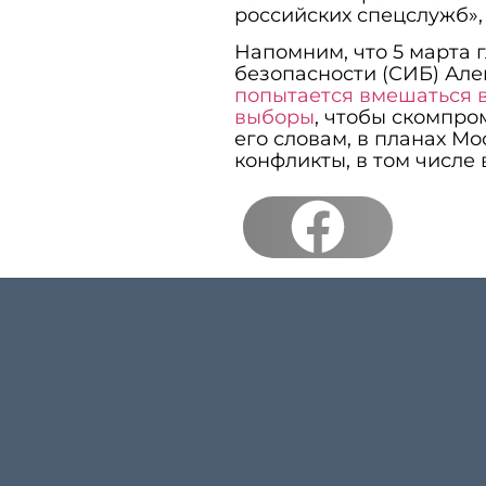
российских спецслужб»,
Напомним, что 5 марта
безопасности (СИБ) Але
попытается вмешаться 
выборы
, чтобы скомпро
его словам, в планах М
конфликты, в том числе 