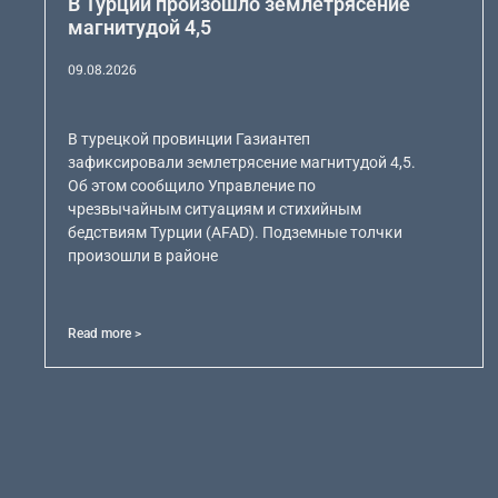
В Турции произошло землетрясение
магнитудой 4,5
09.08.2026
В турецкой провинции Газиантеп
зафиксировали землетрясение магнитудой 4,5.
Об этом сообщило Управление по
чрезвычайным ситуациям и стихийным
бедствиям Турции (AFAD). Подземные толчки
произошли в районе
Read more >