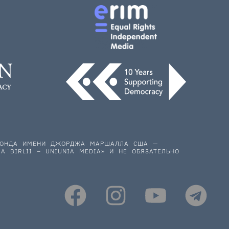
 ФОНДА ИМЕНИ ДЖОРДЖА МАРШАЛЛА США —
A BIRLII – UNIUNIA MEDIA» И НЕ ОБЯЗАТЕЛЬНО