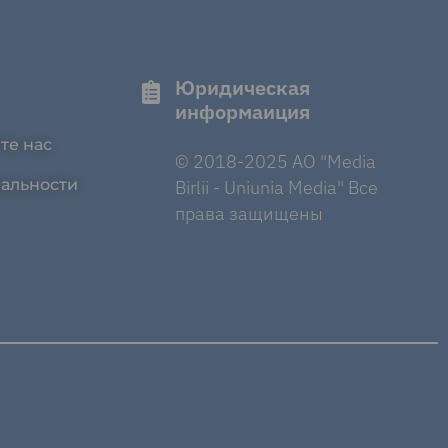
Юридическая
информаиция
те нас
© 2018-2025 AO "Media
альности
Birlii - Uniunia Media" Все
права защищены