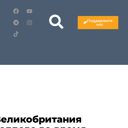
Поддержите
нас
Великобритания