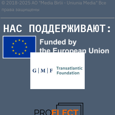
© 2018-2025 AO "Media Birlii - Uniunia Media" Все
права защищены
НАС ПОДДЕРЖИВАЮТ: