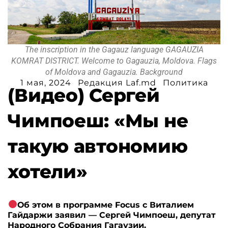
The inscription in the Gagauz language GAGAUZIA
KOMRAT DISTRICT. Welcome to Gagauzia, Moldova. Flags
of Moldova and Gagauzia. Background
1 мая, 2024
Редакция Laf.md
Политика
(Видео) Сергей
Чимпоеш: «Мы не
такую автономию
хотели»
Об этом в программе Focus с Виталием
Гайдаржи заявил — Сергей Чимпоеш, депутат
Народного Собрания Гагаузии.