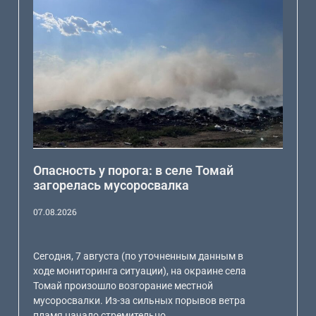
Опасность у порога: в селе Томай
загорелась мусоросвалка
07.08.2026
Сегодня, 7 августа (по уточненным данным в
ходе мониторинга ситуации), на окраине села
Томай произошло возгорание местной
мусоросвалки. Из-за сильных порывов ветра
пламя начало стремительно