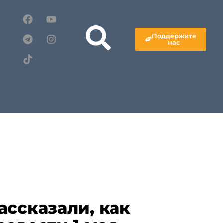
Поддержите
нас
ассказали, как