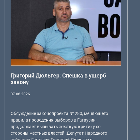
Григорий Дюльгер: Спешка в ущерб
закону
07.08.2026
Обсуждение законопроекта № 280, меняющего
правила проведения выборов в Гагаузии,
продолжает вызывать жесткую критику со
стороны местных властей. Депутат Народного
собрания Гагаузии Григорий Дюльгер в