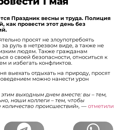
ровести 1 мая
ается Праздник весны и труда. Полиция
, как провести этот день без
ий.
тельно просят не злоупотребоять
 за руль в нетрезвом виде, а также не
лизким людям. Также гражданам
ся о своей безопасности, относиться к
м и избегать конфликтов.
дня выехать отдыхать на природу, просят
поведением можно нанести урон
этим выходным днем вместе: вы – тем,
но, наши коллеги – тем, чтобы
 количество происшествий»,
—
отметили