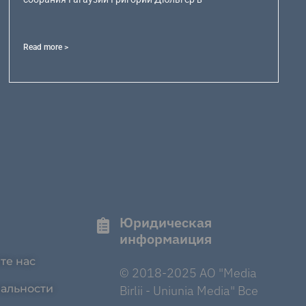
Read more >
Юридическая
информаиция
те нас
© 2018-2025 AO "Media
альности
Birlii - Uniunia Media" Все