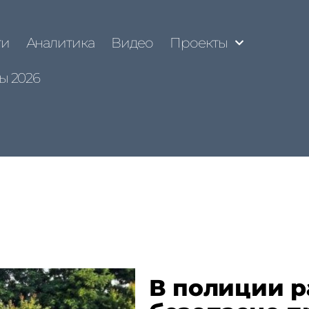
ти
Аналитика
Видео
Проекты
ы 2026
В полиции р