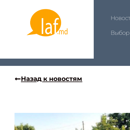
Новос
Выбор
Назад к новостям