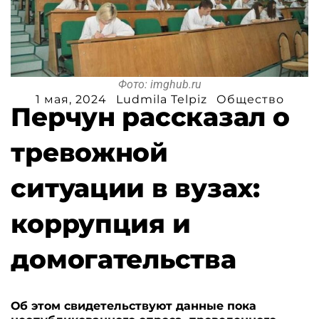
Фото: imghub.ru
1 мая, 2024
Ludmila Telpiz
Общество
Перчун рассказал о
тревожной
ситуации в вузах:
коррупция и
домогательства
Об этом свидетельствуют данные пока