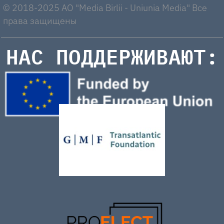
© 2018-2025 AO "Media Birlii - Uniunia Media" Все
права защищены
НАС ПОДДЕРЖИВАЮТ: