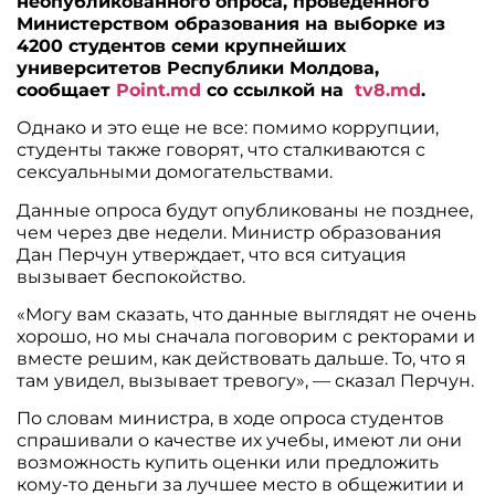
неопубликованного опроса, проведенного
Министерством образования на выборке из
4200 студентов семи крупнейших
университетов Республики Молдова,
сообщает
Point.md
со ссылкой на
tv8.md
.
Однако и это еще не все: помимо коррупции,
студенты также говорят, что сталкиваются с
сексуальными домогательствами.
Данные опроса будут опубликованы не позднее,
чем через две недели. Министр образования
Дан Перчун утверждает, что вся ситуация
вызывает беспокойство.
«Могу вам сказать, что данные выглядят не очень
хорошо, но мы сначала поговорим с ректорами и
вместе решим, как действовать дальше. То, что я
там увидел, вызывает тревогу», — сказал Перчун.
По словам министра, в ходе опроса студентов
спрашивали о качестве их учебы, имеют ли они
возможность купить оценки или предложить
кому-то деньги за лучшее место в общежитии и