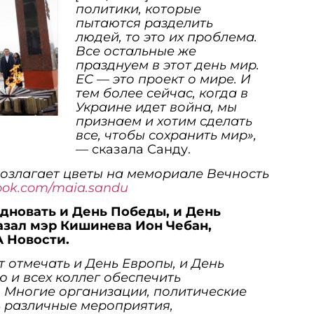
политики, которые
пытаются разделить
людей, то это их проблема.
Все остальные же
празднуем в этот день мир.
ЕС — это проект о мире. И
тем более сейчас, когда в
Украине идет война, мы
признаем и хотим сделать
все, чтобы сохранить мир»,
— сказала Санду.
озлагает цветы на мемориале Вечность
ook.com/maia.sandu
дновать и День Победы, и День
азал мэр Кишинева Ион Чебан,
А Новости.
т отмечать и День Европы, и День
 и всех коллег обеспечить
 Многие организации, политические
ь различные мероприятия,