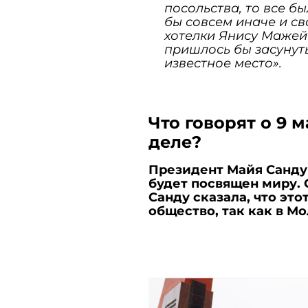
посольства, то все б
бы совсем иначе и св
хотелки Янису Мажей
пришлось бы засунут
известное место».
Что говорят о 9 
деле?
Президент Майя Санду 
будет посвящен миру. 
Санду сказала, что эт
общество, так как в М