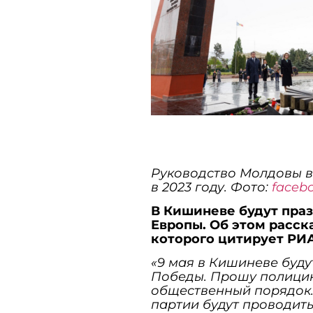
Руководство Молдовы в
в 2023 году. Фото:
faceb
В Кишиневе будут праз
Европы. Об этом расск
которого цитирует РИ
«9 мая в Кишиневе буду
Победы. Прошу полицию
общественный порядок.
партии будут проводит