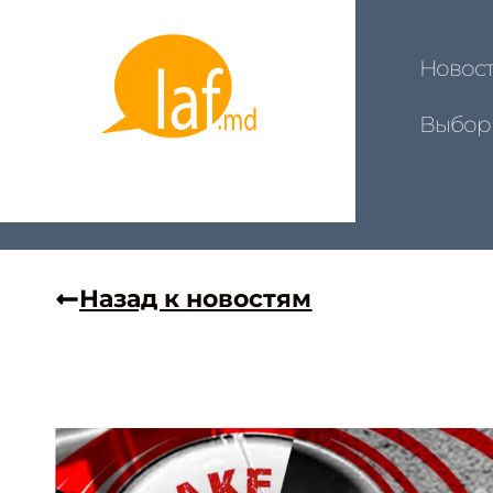
Новос
Выбор
Назад к новостям