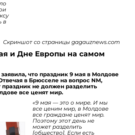
ыло
ои
ксу
ь в
Скриншот со страницы gagauznews.com
мая и Дне Европы на самом
заявила, что праздник 9 мая в Молдове
Отвечая в Брюсселе на вопрос NM,
от праздник не должен разделить
олдове все ценят мир.
«9 мая — это о мире. И мы
все ценим мир, в Молдове
все граждане ценят мир.
Поэтому этот день не
может разделить
[общество]. Если есть