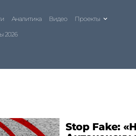
ти
Аналитика
Видео
Проекты
ы 2026
Stop Fake: 