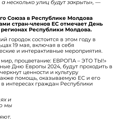
а несколько улиц будут закрыты»,
—
го Союза в Республике Молдова
ами стран-членов ЕС отмечает День
х регионах Республики Молдова.
й городок состоится в этом году в
цах 19 мая, включая в себя
ческие и интерактивные мероприятия.
 мир, процветание: ЕВРОПА – ЭТО ТЫ!»
ые Дню Европы 2024, будут проходить в
черкнут ценности и культуру
также помощь, оказываемую ЕС и его
 в интересах граждан Республики
ях и
то мы
яют.