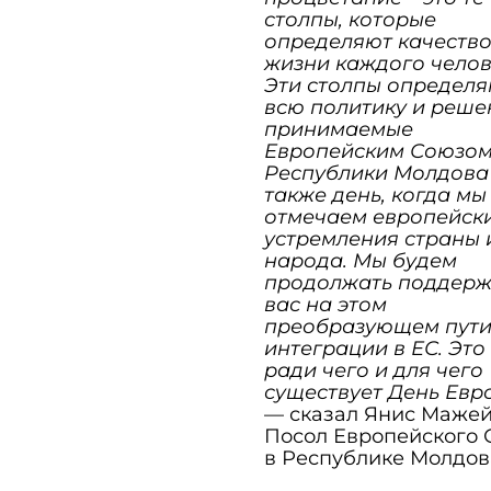
столпы, которые
определяют качеств
жизни каждого челов
Эти столпы определ
всю политику и реше
принимаемые
Европейским Союзом
Республики Молдова
также день, когда мы
отмечаем европейск
устремления страны 
народа. Мы будем
продолжать поддерж
вас на этом
преобразующем пут
интеграции в ЕС. Это 
ради чего и для чего
существует День Евр
— сказал Янис Мажей
Посол Европейского 
в Республике Молдов