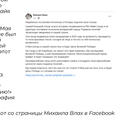
ю
Майя
 Мая
не был
й
ей
этот
а.
т
ию!»
рафия
т со страницы Михаила Влах в Facebook