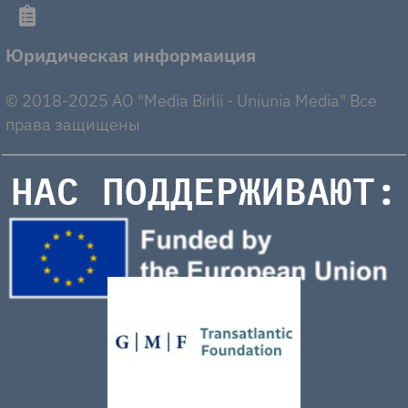
Юридическая информаиция
© 2018-2025 AO "Media Birlii - Uniunia Media" Все
права защищены
НАС ПОДДЕРЖИВАЮТ: