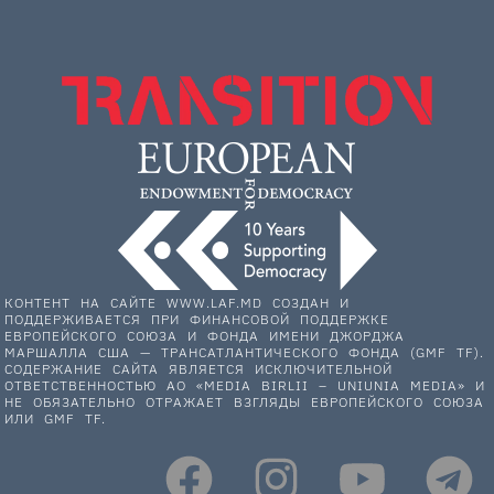
КОНТЕНТ НА САЙТЕ WWW.LAF.MD СОЗДАН И
ПОДДЕРЖИВАЕТСЯ ПРИ ФИНАНСОВОЙ ПОДДЕРЖКЕ
ЕВРОПЕЙСКОГО СОЮЗА И ФОНДА ИМЕНИ ДЖОРДЖА
МАРШАЛЛА США — ТРАНСАТЛАНТИЧЕСКОГО ФОНДА (GMF TF).
СОДЕРЖАНИЕ САЙТА ЯВЛЯЕТСЯ ИСКЛЮЧИТЕЛЬНОЙ
ОТВЕТСТВЕННОСТЬЮ АО «MEDIA BIRLII – UNIUNIA MEDIA» И
НЕ ОБЯЗАТЕЛЬНО ОТРАЖАЕТ ВЗГЛЯДЫ ЕВРОПЕЙСКОГО СОЮЗА
ИЛИ GMF TF.