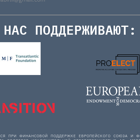
НАС ПОДДЕРЖИВАЮТ:
ЕТСЯ ПРИ ФИНАНСОВОЙ ПОДДЕРЖКЕ ЕВРОПЕЙСКОГО СОЮЗА И