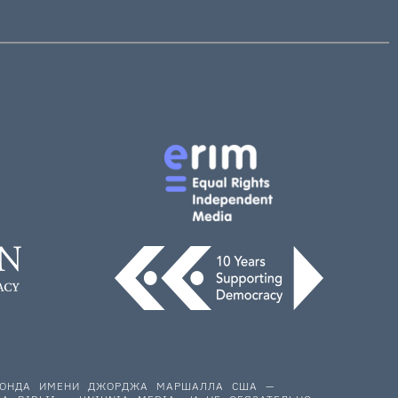
 ФОНДА ИМЕНИ ДЖОРДЖА МАРШАЛЛА США —