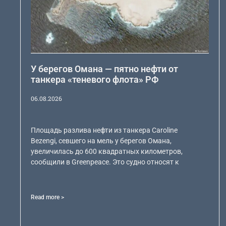
У берегов Омана — пятно нефти от
танкера «теневого флота» РФ
06.08.2026
Площадь разлива нефти из танкера Caroline
Bezengi, севшего на мель у берегов Омана,
увеличилась до 600 квадратных километров,
сообщили в Greenpeace. Это судно относят к
Read more >