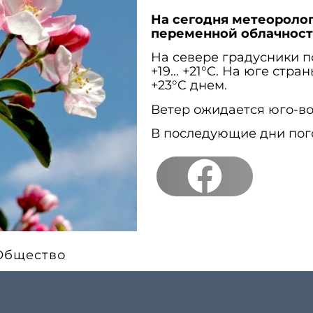
На сегодня метеоролог
переменной облачност
На севере градусники по
+19… +21°C. На юге стра
+23°C днем.
Ветер ожидается юго-вос
В последующие дни пог
Общество