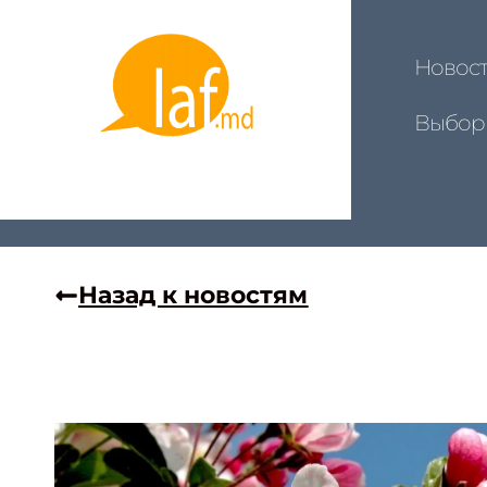
Новос
Выбор
Назад к новостям