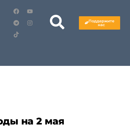
Поддержите
нас
оды на 2 мая