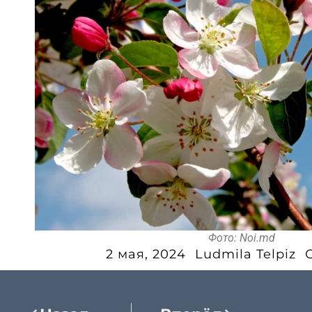
Фото: Noi.md
2 мая, 2024
Ludmila Telpiz