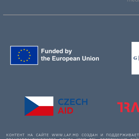
КОНТЕНТ НА САЙТЕ WWW.LAF.MD СОЗДАН И ПОДДЕРЖИВА