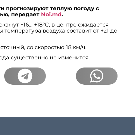
и прогнозируют теплую погоду с
ью, передает
Noi.md
.
кажут +16… +18°C, в центре ожидается
ны температура воздуха составит от +21 до
точный, со скоростью 18 км/ч.
ода существенно не изменится.