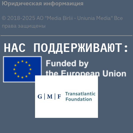
Юридическая информаиция
© 2018-2025 AO "Media Birlii - Uniunia Media" Все
права защищены
НАС ПОДДЕРЖИВАЮТ: