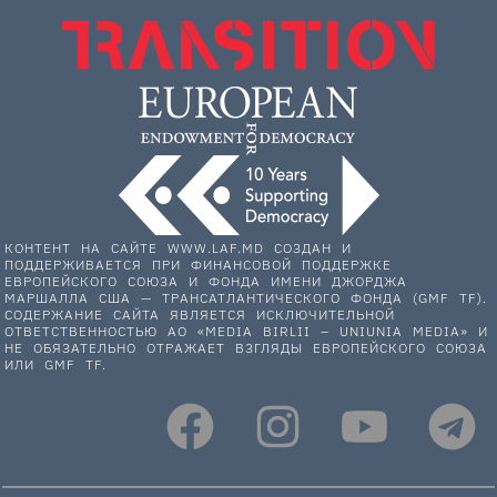
КОНТЕНТ НА САЙТЕ WWW.LAF.MD СОЗДАН И
ПОДДЕРЖИВАЕТСЯ ПРИ ФИНАНСОВОЙ ПОДДЕРЖКЕ
ЕВРОПЕЙСКОГО СОЮЗА И ФОНДА ИМЕНИ ДЖОРДЖА
МАРШАЛЛА США — ТРАНСАТЛАНТИЧЕСКОГО ФОНДА (GMF TF).
СОДЕРЖАНИЕ САЙТА ЯВЛЯЕТСЯ ИСКЛЮЧИТЕЛЬНОЙ
ОТВЕТСТВЕННОСТЬЮ АО «MEDIA BIRLII – UNIUNIA MEDIA» И
НЕ ОБЯЗАТЕЛЬНО ОТРАЖАЕТ ВЗГЛЯДЫ ЕВРОПЕЙСКОГО СОЮЗА
ИЛИ GMF TF.