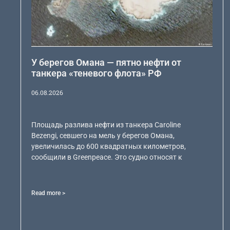
У берегов Омана — пятно нефти от
танкера «теневого флота» РФ
06.08.2026
Площадь разлива нефти из танкера Caroline
Bezengi, севшего на мель у берегов Омана,
увеличилась до 600 квадратных километров,
сообщили в Greenpeace. Это судно относят к
Read more >