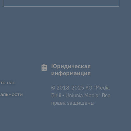
Юридическая
информаиция
те нас
© 2018-2025 AO "Media
альности
Birlii - Uniunia Media" Все
права защищены