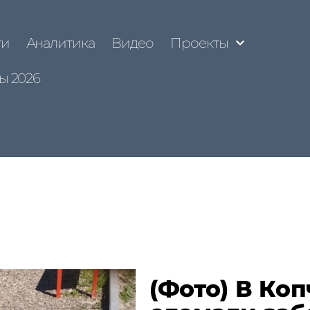
ти
Аналитика
Видео
Проекты
ы 2026
(Фото) В Ко