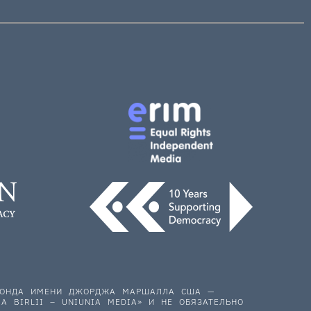
 ФОНДА ИМЕНИ ДЖОРДЖА МАРШАЛЛА США —
A BIRLII – UNIUNIA MEDIA» И НЕ ОБЯЗАТЕЛЬНО