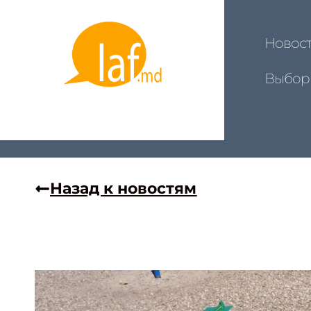
Новос
Выбор
Назад к новостям