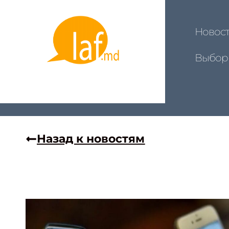
Новос
Выбор
Назад к новостям