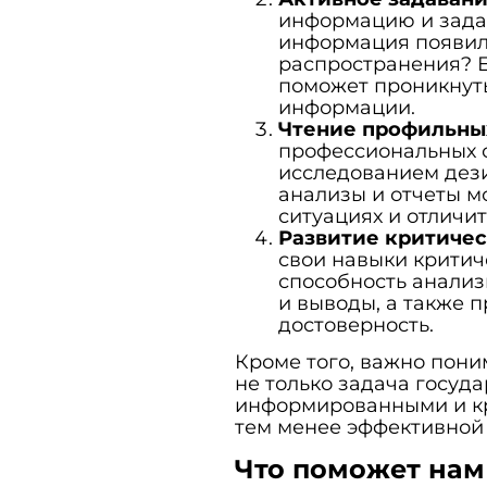
информацию и задав
информация появила
распространения? Е
поможет проникнут
информации.
Чтение профильны
профессиональных 
исследованием дез
анализы и отчеты м
ситуациях и отличит
Развитие критиче
свои навыки критич
способность анали
и выводы, а также 
достоверность.
Кроме того, важно пони
не только задача госуда
информированными и кр
тем менее эффективной
Что поможет нам