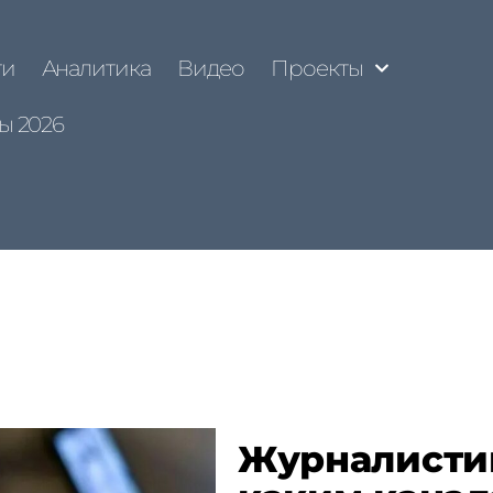
ти
Аналитика
Видео
Проекты
ы 2026
Журналисти