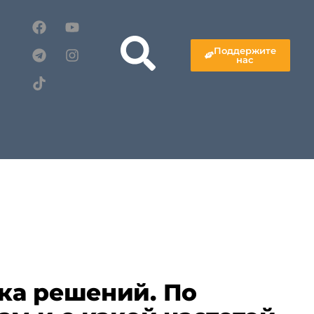
Поддержите
нас
ка решений. По