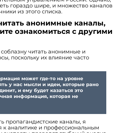
 сеть гораздо шире, и множество каналов
чники из этого списка.
 читать анонимные каналы,
тите ознакомиться с другими
 соблазну читать анонимные и
сы, поскольку их влияние часто
рмация может где-то на уровне
ть у нас мысли и идеи, которые рано
динит, и ему будет казаться это
ичная информация, которая не
ть пропагандистские каналы, я
 к аналитике и профессиональным