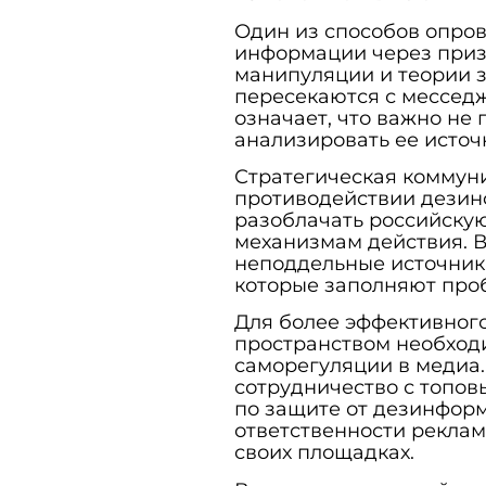
Один из способов опро
информации через приз
манипуляции и теории з
пересекаются с месседж
означает, что важно не
анализировать ее источ
Стратегическая коммун
противодействии дезин
разоблачать российскую
механизмам действия. 
неподдельные источник
которые заполняют про
Для более эффективног
пространством необход
саморегуляции в медиа.
сотрудничество с топо
по защите от дезинфор
ответственности реклам
своих площадках.