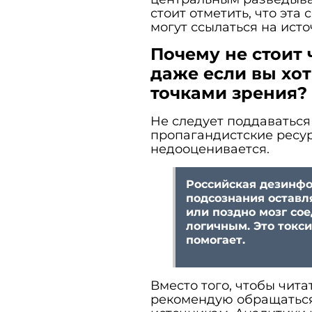
стоит отметить, что эта
могут ссылаться на исто
Почему не стоит
даже если вы хо
точками зрения?
Не следует поддаваться
пропагандистские ресур
недооценивается.
Российская дезинфо
подсознания оставля
или поздно мозг сое
логичным. Это токс
помогает.
Вместо того, чтобы чита
рекомендую обращаться