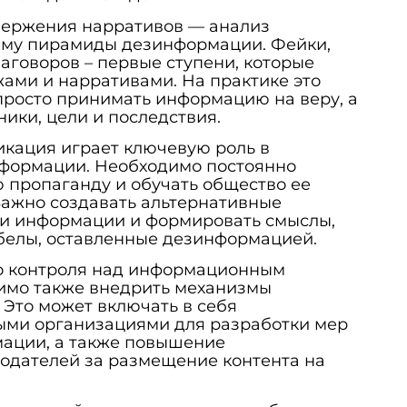
вержения нарративов — анализ
му пирамиды дезинформации. Фейки,
аговоров – первые ступени, которые
ами и нарративами. На практике это
 просто принимать информацию на веру, а
ники, цели и последствия.
икация играет ключевую роль в
формации. Необходимо постоянно
 пропаганду и обучать общество ее
Важно создавать альтернативные
и информации и формировать смыслы,
белы, оставленные дезинформацией.
о контроля над информационным
имо также внедрить механизмы
 Это может включать в себя
выми организациями для разработки мер
мации, а также повышение
одателей за размещение контента на