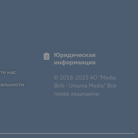
Юридическая
информаиция
те нас
© 2018-2025 AO "Media
альности
Birlii - Uniunia Media" Все
права защищены