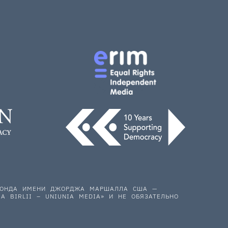
 ФОНДА ИМЕНИ ДЖОРДЖА МАРШАЛЛА США —
A BIRLII – UNIUNIA MEDIA» И НЕ ОБЯЗАТЕЛЬНО