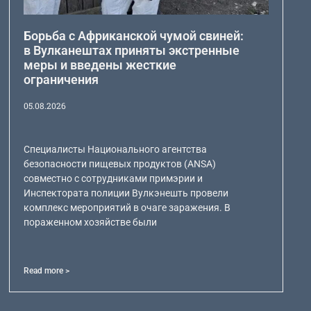
Борьба с Африканской чумой свиней:
в Вулканештах приняты экстренные
меры и введены жесткие
ограничения
05.08.2026
Специалисты Национального агентства
безопасности пищевых продуктов (ANSA)
совместно с сотрудниками примэрии и
Инспектората полиции Вулкэнешть провели
комплекс мероприятий в очаге заражения. В
пораженном хозяйстве были
Read more >