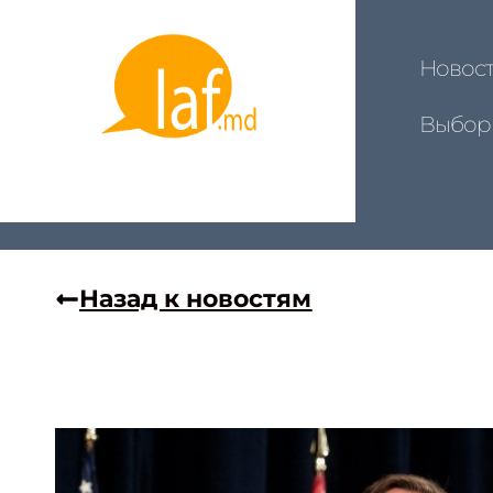
Новос
Выбор
Назад к новостям