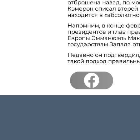
отброшена назад, по мое
Кэмерон описал второй 
находится в «абсолютн
Напомним, в конце февр
президентов и глав пра
Европы Эмманюэль Ма
государствам Запада от
Недавно он подтвердил,
такой подход правильны