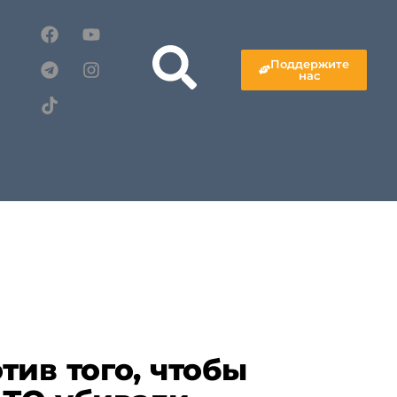
Поддержите
нас
тив того, чтобы