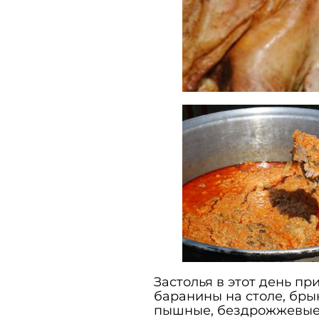
Застолья в этот день пр
баранины на столе, бры
пышные, бездрожжевые к