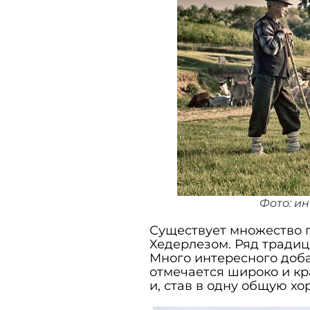
Фото: и
Существует множество п
Хедерлезом. Ряд традиц
Много интересного доба
отмечается широко и кр
и, став в одну общую х