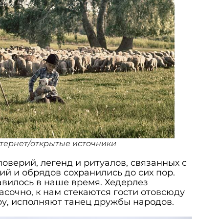
нтернет/открытые источники
оверий, легенд и ритуалов, связанных с
ий и обрядов сохранились до сих пор.
вилось в наше время. Хедерлез
асочно, к нам стекаются гости отовсюду
ору, исполняют танец дружбы народов.