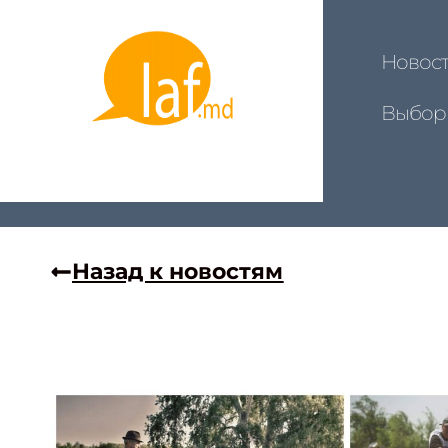
Новос
Выбор
Назад к новостям