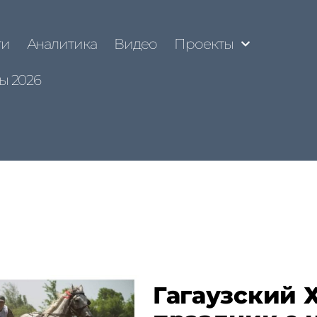
ти
Аналитика
Видео
Проекты
ы 2026
Гагаузский 