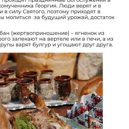
и проходят праздничные Богослужения в
комученника Георгия. Люди верят и в
 в силу Святого, поэтому приходят в
бы молиться за будущий урожай, достаток
бан (жертвоприношение) – ягненок из
ого запекают на вертеле или в печи, а из
рупы варят булгур и угощают друг друга.