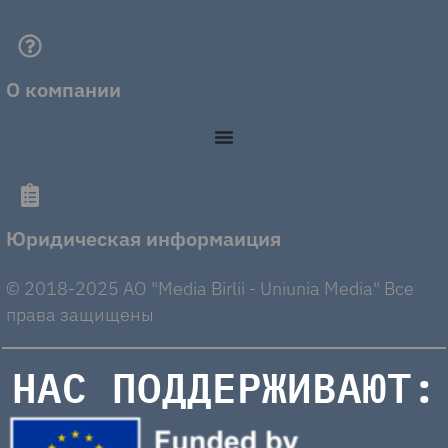
О компании
Юридическая информаиция
© 2018-2025 AO "Media Birlii - Uniunia Media" Все
права защищены
НАС ПОДДЕРЖИВАЮТ: