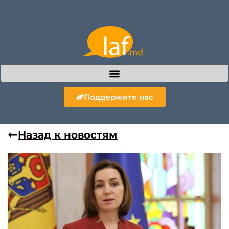
Поддержите нас
Назад к новостям