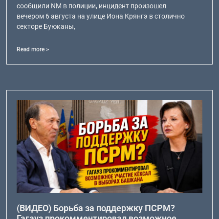
сообщили NM в полиции, инцидент произошел
вечером 6 августа на улице Иона Крянгэ в столично
секторе Буюканы,
Read more >
(ВИДЕО) Борьба за поддержку ПСРМ?
Гагауз прокомментировал возможное