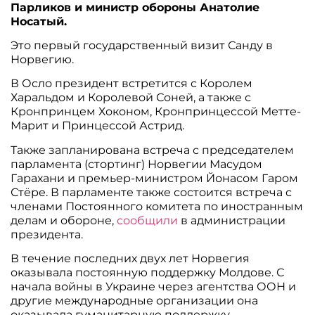
Парликов и министр обороны Анатолие
Носатый.
Это первый государственный визит Санду в
Норвегию.
В Осло президент встретится с Королем
Харальдом и Королевой Соней, а также с
Кронпринцем Хоконом, Кронпринцессой Метте-
Марит и Принцессой Астрид.
Также запланирована встреча с председателем
парламента (стортинг) Норвегии Масудом
Гарахани и премьер-министром Йонасом Гаром
Стёре. В парламенте также состоится встреча с
членами Постоянного комитета по иностранным
делам и обороне,
сообщили
в администрации
президента.
В течение последних двух лет Норвегия
оказывала постоянную поддержку Молдове. С
начала войны в Украине через агентства ООН и
другие международные организации она
оказывала гуманитарную поддержку