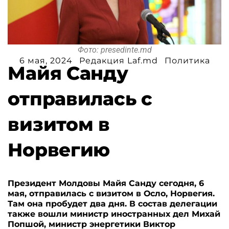
Фото: presedinte.md
6 мая, 2024
Редакция Laf.md
Политика
Майя Санду
отправилась с
визитом в
Норвегию
Президент Молдовы Майя Санду сегодня, 6
мая, отправилась с визитом в Осло, Норвегия.
Там она пробудет два дня. В состав делегации
также вошли министр иностранных дел Михай
Попшой, министр энергетики Виктор