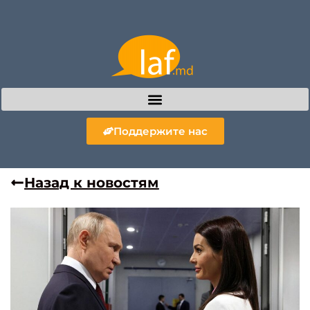
Поддержите нас
Назад к новостям