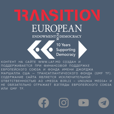
КОНТЕНТ НА САЙТЕ WWW.LAF.MD СОЗДАН И
ПОДДЕРЖИВАЕТСЯ ПРИ ФИНАНСОВОЙ ПОДДЕРЖКЕ
ЕВРОПЕЙСКОГО СОЮЗА И ФОНДА ИМЕНИ ДЖОРДЖА
МАРШАЛЛА США — ТРАНСАТЛАНТИЧЕСКОГО ФОНДА (GMF TF).
СОДЕРЖАНИЕ САЙТА ЯВЛЯЕТСЯ ИСКЛЮЧИТЕЛЬНОЙ
ОТВЕТСТВЕННОСТЬЮ АО «MEDIA BIRLII – UNIUNIA MEDIA» И
НЕ ОБЯЗАТЕЛЬНО ОТРАЖАЕТ ВЗГЛЯДЫ ЕВРОПЕЙСКОГО СОЮЗА
ИЛИ GMF TF.