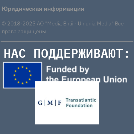
Юридическая информаиция
© 2018-2025 AO "Media Birlii - Uniunia Media" Все
права защищены
НАС ПОДДЕРЖИВАЮТ: