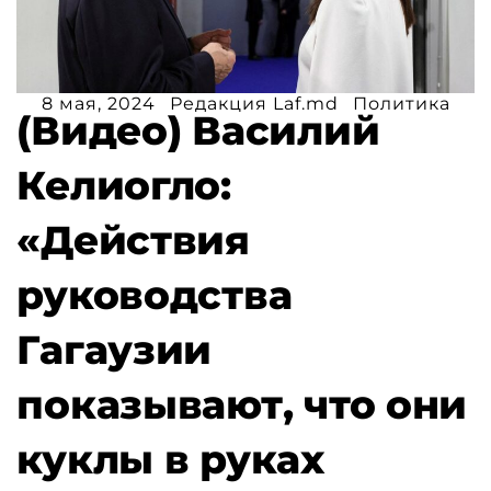
8 мая, 2024
Редакция Laf.md
Политика
(Видео) Василий
Келиогло:
«Действия
руководства
Гагаузии
показывают, что они
куклы в руках