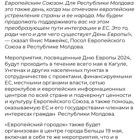
Европейским Союзом. Для Республики Молдова
это также день, когда мы отмечаем европейские
устремления страны и ее народа. Мы будем
продолжать поддерживать вас на этом
преобразующем пути интеграции в ЕС. Это то,
ради чего и для чего существует День Европы!»,
— сказал Янис Мажейкс, Посол Европейского
Союза в Республике Молдова.
Мероприятия, посвященные Дню Европы 2024,
будут проходить в течение всего мая в Кагуле,
Унгенах и других населенных пунктах в
сотрудничестве с проектами, финансируемыми
ЕС, местными органами власти, сетью
евроклубов и европейских информационных
центров по всей стране и подчеркнут ценности
и культуру Европейского Союза, а также помощь,
оказываемую ЕС и его государствами-членами в
интересах граждан Республики Молдова.
«Европейский городок» также будет
организован в центре города Бельцы 19 мая,
включая в себя те же мероприятия, что и в