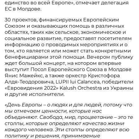
единство во всей Европе», отмечает делегация
ЕС в Молдове.
30 проектов, финансируемых Европейским
Союзом и оказывающих помощь в различных
областях, таких как сельское, экономическое и
социальное развитие, предоставят посетителям
информацию о проводимых мероприятиях и о
том, кто является или может стать конкретными
бенефициарами этой помощи. Вечером публику
ждет большой концерт, на котором впервые
выступит Посол Европейского Союза в Молдове
Янис Мажейкс, а также оркестр Кристофора
Алдя-Теодоровича, LUPII lui Calancea, победители
«Евровидения 2022» Kalush Orchestra из Украины
и другие исполнители.
«День Европы – о людях и для людей, потому что
мы отмечаем ценности, которые нас
объединяют. Свобода, мир, процветание – это те
столпы, которые определяют качество жизни
каждого человека. Эти столпы определяют всю
политику и решения, принимаемые