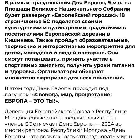
В рамках празднования Дня Европы, 9 мая на
Площади Великого Национального Собрания
будет развернут «Европейский городок». 18
стран-членов ЕС поделятся своими
культурными и кулинарными традициями с
посетителями Европейской деревни в
Кишиневе. Также пройдут образовательные,
творческие и интерактивные мероприятия для
детей, молодежи и людей постарше. Они
смогут потанцевать, принять участие в
спортивных занятиях, получить уроки питания
и здоровья. Организаторы обещают
множество сюрпризов для всех поколений.
В этом году День Европы проходит под
лозунгом:
«Свобода, мир, процветание:
ЕВРОПА – ЭТО ТЫ!».
Делегация Европейского Союза в Республике
Молдова совместно с посольствами стран-
членов ЕС отмечает День Европы — 2024 во
многих регионах Республики Молдова. «День
Европы – это возможность отпраздновать мир и