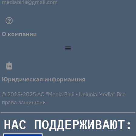
mediabirlii@gmail.com
О компании
Юридическая информаиция
© 2018-2025 AO "Media Birlii - Uniunia Media" Все
права защищены
НАС ПОДДЕРЖИВАЮТ: