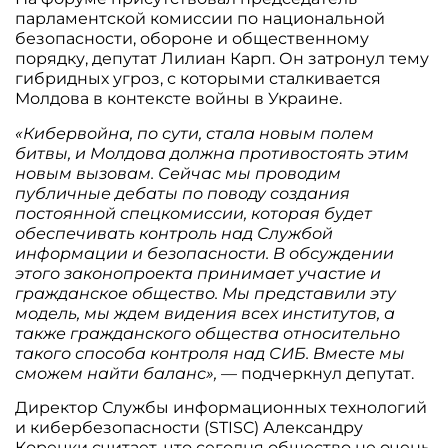
парламентской комиссии по национальной
безопасности, обороне и общественному
порядку, депутат Лилиан Карп. Он затронул тему
гибридных угроз, с которыми сталкивается
Молдова в контексте войны в Украине.
«Кибервойна, по сути, стала новым полем
битвы, и Молдова должна противостоять этим
новым вызовам. Сейчас мы проводим
публичные дебаты по поводу создания
постоянной спецкомиссии, которая будет
обеспечивать контроль над Службой
информации и безопасности. В обсуждении
этого законопроекта принимает участие и
гражданское общество. Мы представили эту
модель, мы ждем видения всех институтов, а
также гражданского общества относительно
такого способа контроля над СИБ. Вместе мы
сможем найти баланс»,
— подчеркнул депутат.
Директор Службы информационных технологий
и кибербезопасности (STISC) Александру
Корецки считает, что сегодня общество не очень