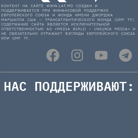
КОНТЕНТ НА САЙТЕ WWW.LAF.MD СОЗДАН И
ПОДДЕРЖИВАЕТСЯ ПРИ ФИНАНСОВОЙ ПОДДЕРЖКЕ
ЕВРОПЕЙСКОГО СОЮЗА И ФОНДА ИМЕНИ ДЖОРДЖА
МАРШАЛЛА США — ТРАНСАТЛАНТИЧЕСКОГО ФОНДА (GMF TF).
СОДЕРЖАНИЕ САЙТА ЯВЛЯЕТСЯ ИСКЛЮЧИТЕЛЬНОЙ
ОТВЕТСТВЕННОСТЬЮ АО «MEDIA BIRLII – UNIUNIA MEDIA» И
НЕ ОБЯЗАТЕЛЬНО ОТРАЖАЕТ ВЗГЛЯДЫ ЕВРОПЕЙСКОГО СОЮЗА
ИЛИ GMF TF.
НАС ПОДДЕРЖИВАЮТ: