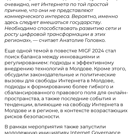
очевидно, нет Интернета по той простой
причине, что они не представляют
коммерческого интереса. Вероятно, именно
здесь следует вмешаться государству.
Необходимо способствовать развитию сети и
росту цифровой трансформации в этих
регионах»,
— считает Анатолие Головко.
Еще одной темой в повестке MIGF 2024 стал
поиск баланса между инновациями и
регулированием: подходы к эффективному
внедрению технологий в Молдове. Кроме этого,
обсудили законодательные и политические
вызовы для свободы Интернета в Молдове,
подходы к формированию более гибкого и
сбалансированного правового поля для онлайн-
пространства, а также последние события и
тенденции, влияющие на свободу Интернета в
Молдове и в регионе, в контексте возрастающих
рисков безопасности.
В рамках мероприятия также запустили
молодежную инициативу Internet Governance