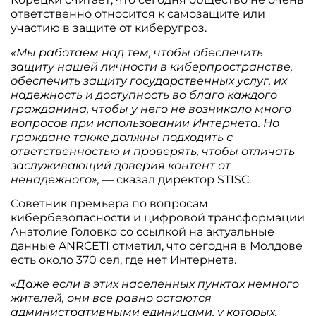
ответственно относится к самозащите или
участию в защите от киберугроз.
«Мы работаем над тем, чтобы обеспечить
защиту нашей личности в киберпространстве,
обеспечить защиту государственных услуг, их
надежность и доступность во благо каждого
гражданина, чтобы у него не возникало много
вопросов при использовании Интернета. Но
граждане также должны подходить с
ответственностью и проверять, чтобы отличать
заслуживающий доверия контент от
ненадежного»,
— сказал директор STISC.
Советник премьера по вопросам
кибербезопасности и цифровой трансформации
Анатолие Головко со ссылкой на актуальные
данные ANRCETI отметил, что сегодня в Молдове
есть около 370 сел, где нет Интернета.
«Даже если в этих населенных пунктах немного
жителей, они все равно остаются
административными единицами, у которых,