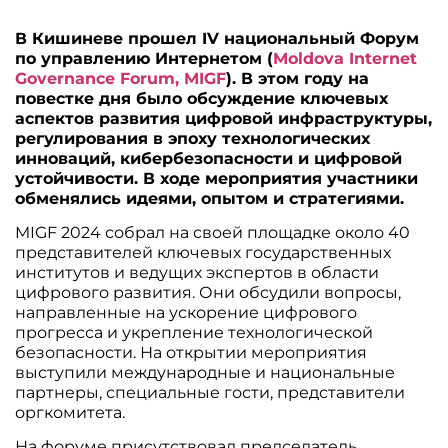
В Кишиневе прошел IV национальный Форум
по управлению Интернетом (
Moldova Internet
Governance Forum, MIGF
). В этом году на
повестке дня было обсуждение ключевых
аспектов развития цифровой инфраструктуры,
регулирования в эпоху технологических
инноваций, кибербезопасности и цифровой
устойчивости. В ходе мероприятия участники
обменялись идеями, опытом и стратегиями.
MIGF 2024 собрал на своей площадке около 40
представителей ключевых государственных
институтов и ведущих экспертов в области
цифрового развития. Они обсудили вопросы,
направленные на ускорение цифрового
прогресса и укрепление технологической
безопасности. На открытии мероприятия
выступили международные и национальные
партнеры, специальные гости, представители
оргкомитета.
На форуме присутствовал председатель