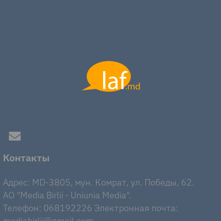
Контакты
Адрес: MD-3805, мун. Комрат, ул. Победы, 62.
AO "Media Birlii - Uniunia Media".
Телефон: 068192226 Электронная почта:
mediabirlii@gmail.com