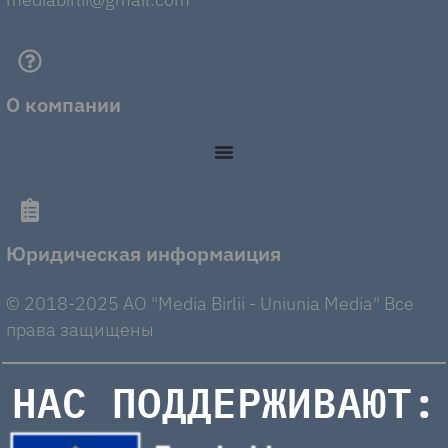
О компании
Юридическая информаиция
© 2018-2025 AO "Media Birlii - Uniunia Media" Все
права защищены
НАС ПОДДЕРЖИВАЮТ: