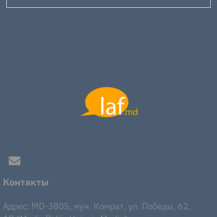
Контакты
Адрес: MD-3805, мун. Комрат, ул. Победы, 62.