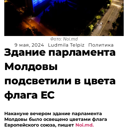
Фото: Noi.md
9 мая, 2024
Ludmila Telpiz
Политика
Здание парламента
Молдовы
подсветили в цвета
флага ЕС
Накануне вечером здание парламента
Молдовы было освещено цветами флага
Европейского союза, пишет
Noi.md.