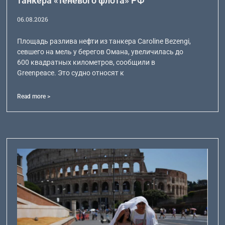
танкера «теневого флота» РФ
06.08.2026
Площадь разлива нефти из танкера Caroline Bezengi,
севшего на мель у берегов Омана, увеличилась до
600 квадратных километров, сообщили в
Greenpeace. Это судно относят к
Read more >