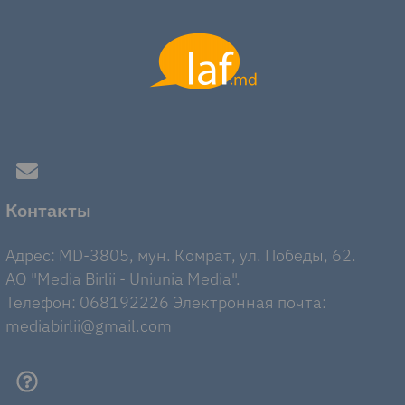
Контакты
Адрес: MD-3805, мун. Комрат, ул. Победы, 62.
AO "Media Birlii - Uniunia Media".
Телефон: 068192226 Электронная почта:
mediabirlii@gmail.com