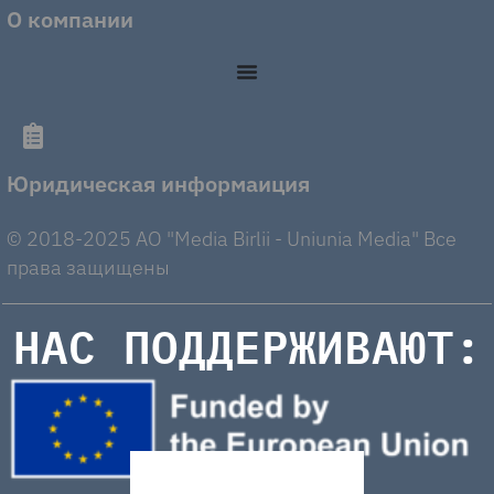
О компании
Юридическая информаиция
© 2018-2025 AO "Media Birlii - Uniunia Media" Все
права защищены
НАС ПОДДЕРЖИВАЮТ: