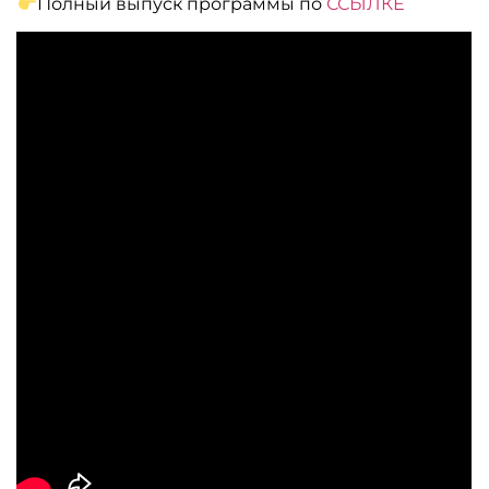
Полный выпуск программы по
ССЫЛКЕ