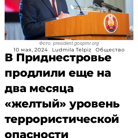
Фото: president.gospmr.org
10 мая, 2024
Ludmila Telpiz
Общество
В Приднестровье
продлили еще на
два месяца
«желтый» уровень
террористической
опасности