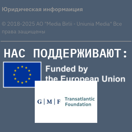
Юридическая информаиция
© 2018-2025 AO "Media Birlii - Uniunia Media" Все
права защищены
НАС ПОДДЕРЖИВАЮТ: