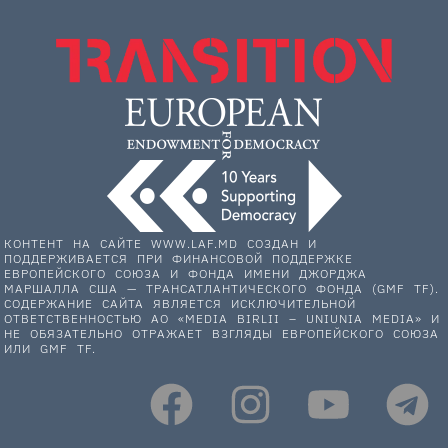
КОНТЕНТ НА САЙТЕ WWW.LAF.MD СОЗДАН И
ПОДДЕРЖИВАЕТСЯ ПРИ ФИНАНСОВОЙ ПОДДЕРЖКЕ
ЕВРОПЕЙСКОГО СОЮЗА И ФОНДА ИМЕНИ ДЖОРДЖА
МАРШАЛЛА США — ТРАНСАТЛАНТИЧЕСКОГО ФОНДА (GMF TF).
СОДЕРЖАНИЕ САЙТА ЯВЛЯЕТСЯ ИСКЛЮЧИТЕЛЬНОЙ
ОТВЕТСТВЕННОСТЬЮ АО «MEDIA BIRLII – UNIUNIA MEDIA» И
НЕ ОБЯЗАТЕЛЬНО ОТРАЖАЕТ ВЗГЛЯДЫ ЕВРОПЕЙСКОГО СОЮЗА
ИЛИ GMF TF.