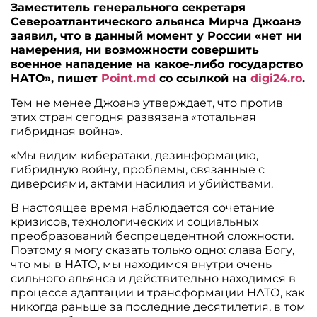
Заместитель генерального секретаря
Североатлантического альянса Мирча Джоанэ
заявил, что в данный момент у России «нет ни
намерения, ни возможности совершить
военное нападение на какое-либо государство
НАТО», пишет
Point.md
со ссылкой на
digi24.ro
.
Тем не менее Джоанэ утверждает, что против
этих стран сегодня развязана «тотальная
гибридная война».
«Мы видим кибератаки, дезинформацию,
гибридную войну, проблемы, связанные с
диверсиями, актами насилия и убийствами.
В настоящее время наблюдается сочетание
кризисов, технологических и социальных
преобразований беспрецедентной сложности.
Поэтому я могу сказать только одно: слава Богу,
что мы в НАТО, мы находимся внутри очень
сильного альянса и действительно находимся в
процессе адаптации и трансформации НАТО, как
никогда раньше за последние десятилетия, в том