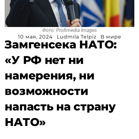
Фото: Profimedia Images
10 мая, 2024
Ludmila Telpiz
В мире
Замгенсека НАТО:
«У РФ нет ни
намерения, ни
возможности
напасть на страну
НАТО»