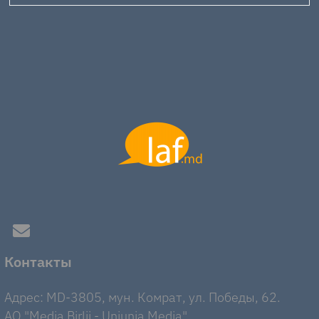
Контакты
Адрес: MD-3805, мун. Комрат, ул. Победы, 62.
AO "Media Birlii - Uniunia Media".